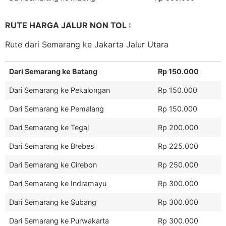
RUTE HARGA JALUR NON TOL :
Rute dari Semarang ke Jakarta Jalur Utara
Dari Semarang ke Batang
Rp 150.000
Dari Semarang ke Pekalongan
Rp 150.000
Dari Semarang ke Pemalang
Rp 150.000
Dari Semarang ke Tegal
Rp 200.000
Dari Semarang ke Brebes
Rp 225.000
Dari Semarang ke Cirebon
Rp 250.000
Dari Semarang ke Indramayu
Rp 300.000
Dari Semarang ke Subang
Rp 300.000
Dari Semarang ke Purwakarta
Rp 300.000