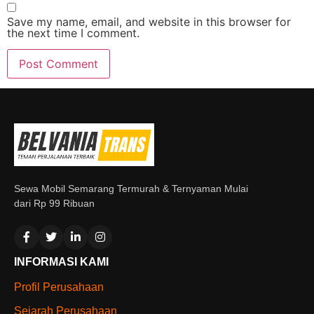
Save my name, email, and website in this browser for
the next time I comment.
Sewa Mobil Semarang Termurah & Ternyaman Mulai
dari Rp 99 Ribuan
INFORMASI KAMI
Profil Perusahaan
Sejarah Perusahaan