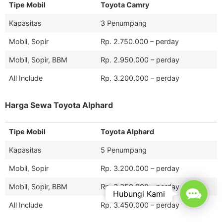
Tipe Mobil
Toyota Camry
Kapasitas
3 Penumpang
Mobil, Sopir
Rp. 2.750.000 – perday
Mobil, Sopir, BBM
Rp. 2.950.000 – perday
All Include
Rp. 3.200.000 – perday
Harga Sewa Toyota Alphard
Tipe Mobil
Toyota Alphard
Kapasitas
5 Penumpang
Mobil, Sopir
Rp. 3.200.000 – perday
Mobil, Sopir, BBM
Rp. 3.350.000 – perday
Contac
Hubungi Kami
All Include
Rp. 3.450.000 – perday