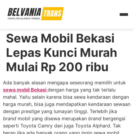
Sewa Mobil Bekasi
Lepas Kunci Murah
Mulai Rp 200 ribu
Ada banyak alasan mengapa seseorang memilih untuk
sewa mobil Bekasi
dengan harga yang tak terlalu
mahal. Yaitu selain karena bisa sewa kendaraan dengan
harga murah, bisa juga mendapatkan kendaraan sewaan
dengan
prestige
yang lumayan tinggi. Terlebih jika
brand
mobil yang disewa merupakan
brand
bergengsi
seperti Toyota Camry dan juga Toyota Alphard. Tak
heran jika ada banyak orang yang ingin sewa mobil