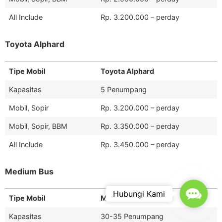
All Include
Rp. 3.200.000 – perday
Toyota Alphard
Tipe Mobil
Toyota Alphard
Kapasitas
5 Penumpang
Mobil, Sopir
Rp. 3.200.000 – perday
Mobil, Sopir, BBM
Rp. 3.350.000 – perday
All Include
Rp. 3.450.000 – perday
Medium Bus
Contac
Hubungi Kami
Tipe Mobil
Medium Bus
Kapasitas
30-35 Penumpang