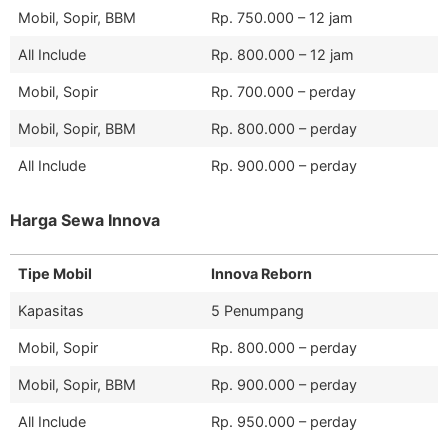
Mobil, Sopir, BBM
Rp. 750.000 – 12 jam
All Include
Rp. 800.000 – 12 jam
Mobil, Sopir
Rp. 700.000 – perday
Mobil, Sopir, BBM
Rp. 800.000 – perday
All Include
Rp. 900.000 – perday
Harga Sewa Innova
Tipe Mobil
Innova Reborn
Kapasitas
5 Penumpang
Mobil, Sopir
Rp. 800.000 – perday
Mobil, Sopir, BBM
Rp. 900.000 – perday
All Include
Rp. 950.000 – perday