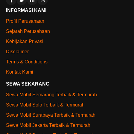
INFORMASI KAMI
Profil Perusahaan
Sejarah Perusahaan
Kebijakan Privasi
Disclaimer
Terms & Conditions
Kontak Kami
SEWA SEKARANG
Sewa Mobil Semarang Terbaik & Termurah
Sewa Mobil Solo Terbaik & Termurah
Sewa Mobil Surabaya Terbaik & Termurah
Sewa Mobil Jakarta Terbaik & Termurah