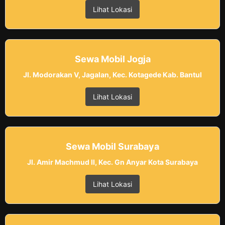
Lihat Lokasi
Sewa Mobil Jogja
Jl. Modorakan V, Jagalan, Kec. Kotagede Kab. Bantul
Lihat Lokasi
Sewa Mobil Surabaya
Jl. Amir Machmud II, Kec. Gn Anyar Kota Surabaya
Lihat Lokasi