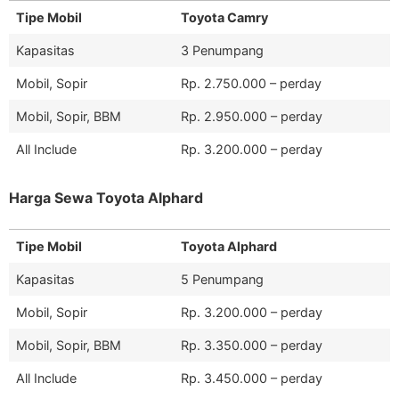
Tipe Mobil
Toyota Camry
Kapasitas
3 Penumpang
Mobil, Sopir
Rp. 2.750.000 – perday
Mobil, Sopir, BBM
Rp. 2.950.000 – perday
All Include
Rp. 3.200.000 – perday
Harga Sewa Toyota Alphard
Tipe Mobil
Toyota Alphard
Kapasitas
5 Penumpang
Mobil, Sopir
Rp. 3.200.000 – perday
Mobil, Sopir, BBM
Rp. 3.350.000 – perday
All Include
Rp. 3.450.000 – perday