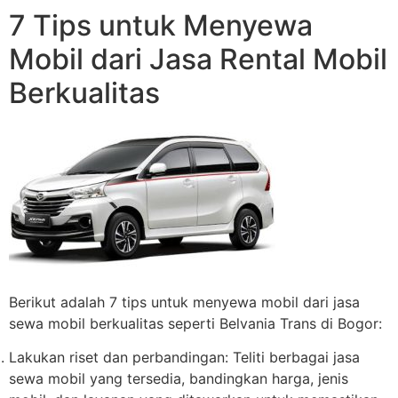
7 Tips untuk Menyewa
Mobil dari Jasa Rental Mobil
Berkualitas
Berikut adalah 7 tips untuk menyewa mobil dari jasa
sewa mobil berkualitas seperti Belvania Trans di Bogor:
Lakukan riset dan perbandingan: Teliti berbagai jasa
sewa mobil yang tersedia, bandingkan harga, jenis