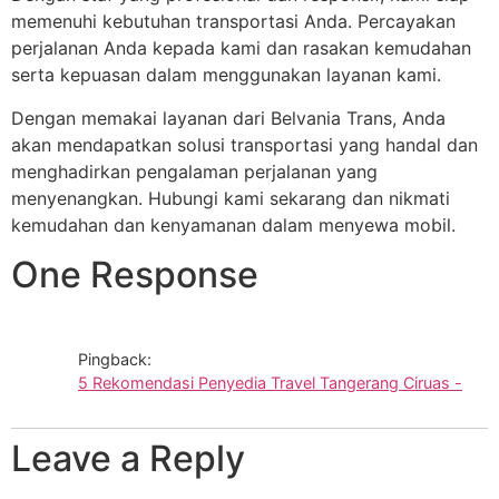
memenuhi kebutuhan transportasi Anda. Percayakan
perjalanan Anda kepada kami dan rasakan kemudahan
serta kepuasan dalam menggunakan layanan kami.
Dengan memakai layanan dari Belvania Trans, Anda
akan mendapatkan solusi transportasi yang handal dan
menghadirkan pengalaman perjalanan yang
menyenangkan. Hubungi kami sekarang dan nikmati
kemudahan dan kenyamanan dalam menyewa mobil.
One Response
Pingback:
5 Rekomendasi Penyedia Travel Tangerang Ciruas -
Leave a Reply