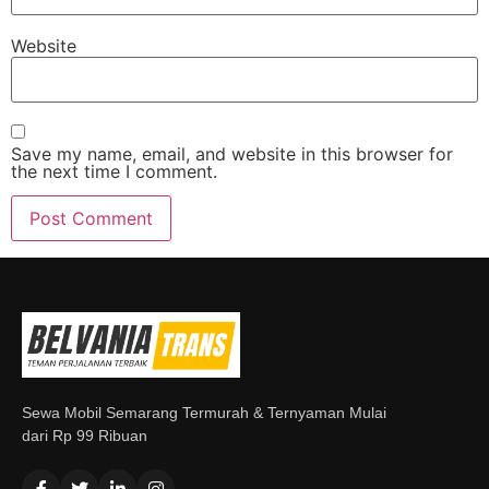
Website
Save my name, email, and website in this browser for
the next time I comment.
Sewa Mobil Semarang Termurah & Ternyaman Mulai
dari Rp 99 Ribuan