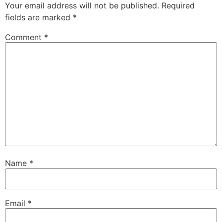
Your email address will not be published.
Required
fields are marked
*
Comment
*
Name
*
Email
*