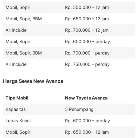
Mobil, Sopir
Rp. 550.000 – 12 jam
Mobil, Sopir, BBM
Rp. 650.000 – 12 jam
All Include
Rp. 700.000 – 12 jam
Mobil, Sopir
Rp. 600.000 – perday
Mobil, Sopir, BBM
Rp. 700.000 – perday
All Include
Rp. 750.000 – perday
Harga Sewa New Avanza
Tipe Mobil
New Toyota Avanza
Kapasitas
5 Penumpang
Lepas Kunci
Rp. 600.000 – perday
Mobil, Sopir
Rp. 650.000 – 12 jam