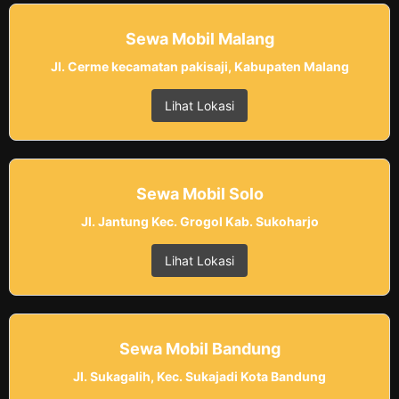
Sewa Mobil Malang
Jl. Cerme kecamatan pakisaji, Kabupaten Malang
Lihat Lokasi
Sewa Mobil Solo
Jl. Jantung Kec. Grogol Kab. Sukoharjo
Lihat Lokasi
Sewa Mobil Bandung
Jl. Sukagalih, Kec. Sukajadi Kota Bandung