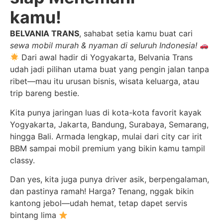
siap Menemani
kamu!
BELVANIA TRANS
, sahabat setia kamu buat cari
sewa mobil murah & nyaman di seluruh Indonesia!
Dari awal hadir di Yogyakarta, Belvania Trans
udah jadi pilihan utama buat yang pengin jalan tanpa
ribet—mau itu urusan bisnis, wisata keluarga, atau
trip bareng bestie.
Kita punya jaringan luas di kota-kota favorit kayak
Yogyakarta, Jakarta, Bandung, Surabaya, Semarang,
hingga Bali. Armada lengkap, mulai dari city car irit
BBM sampai mobil premium yang bikin kamu tampil
classy.
Dan yes, kita juga punya driver asik, berpengalaman,
dan pastinya ramah! Harga? Tenang, nggak bikin
kantong jebol—udah hemat, tetap dapet servis
bintang lima