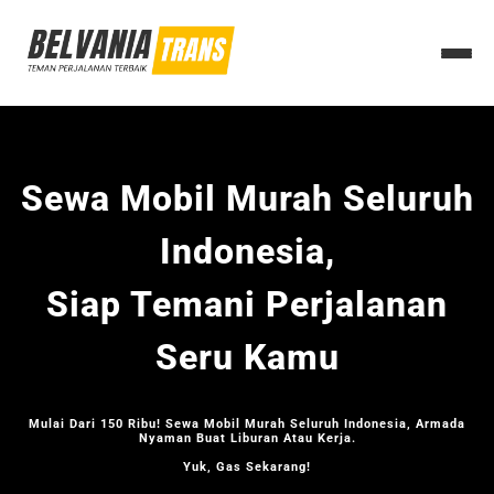
Sewa Mobil Murah Seluruh
Indonesia,
Siap Temani Perjalanan
Seru Kamu
Mulai Dari 150 Ribu! Sewa Mobil Murah Seluruh Indonesia, Armada
Nyaman Buat Liburan Atau Kerja.
Yuk, Gas Sekarang!