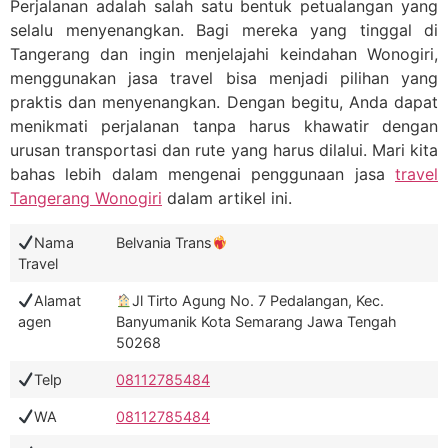
Perjalanan adalah salah satu bentuk petualangan yang
selalu menyenangkan. Bagi mereka yang tinggal di
Tangerang dan ingin menjelajahi keindahan Wonogiri,
menggunakan jasa travel bisa menjadi pilihan yang
praktis dan menyenangkan. Dengan begitu, Anda dapat
menikmati perjalanan tanpa harus khawatir dengan
urusan transportasi dan rute yang harus dilalui. Mari kita
bahas lebih dalam mengenai penggunaan jasa
travel
Tangerang Wonogiri
dalam artikel ini.
Nama
Belvania Trans
Travel
Alamat
Jl Tirto Agung No. 7 Pedalangan, Kec.
agen
Banyumanik Kota Semarang Jawa Tengah
50268
Telp
08112785484
WA
08112785484