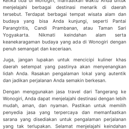
Ketika tiba di Wonogiri, manfaatkan waktu Anda untuk
menjelajahi berbagai destinasi menarik di daerah
tersebut. Terdapat berbagai tempat wisata alam dan
budaya yang bisa Anda kunjungi, seperti Pantai
Parangtritis, Candi Prambanan, atau Taman Sari
Yogyakarta. Nikmati keindahan alam serta
keanekaragaman budaya yang ada di Wonogiri dengan
penuh semangat dan keceriaan.
Juga, jangan lupakan untuk mencicipi kuliner khas
daerah setempat yang pastinya akan menyenangkan
lidah Anda. Rasakan pengalaman lokal yang autentik
dan jadikan perjalanan Anda semakin berkesan.
Dengan menggunakan jasa travel dari Tangerang ke
Wonogiri, Anda dapat menjelajahi destinasi dengan lebih
mudah, aman, dan nyaman. Pastikan untuk memilih
penyedia jasa yang terpercaya dan memanfaatkan
sarana yang disediakan untuk pengalaman perjalanan
yang tak terlupakan. Selamat menjelajahi keindahan