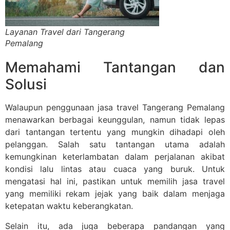
Layanan Travel dari Tangerang
Pemalang
Memahami Tantangan dan
Solusi
Walaupun penggunaan jasa travel Tangerang Pemalang
menawarkan berbagai keunggulan, namun tidak lepas
dari tantangan tertentu yang mungkin dihadapi oleh
pelanggan. Salah satu tantangan utama adalah
kemungkinan keterlambatan dalam perjalanan akibat
kondisi lalu lintas atau cuaca yang buruk. Untuk
mengatasi hal ini, pastikan untuk memilih jasa travel
yang memiliki rekam jejak yang baik dalam menjaga
ketepatan waktu keberangkatan.
Selain itu, ada juga beberapa pandangan yang