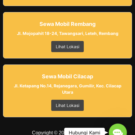
Sewa Mobil Rembang
Jl. Mojopahit 18-24, Tawangsari, Leteh, Rembang
Lihat Lokasi
Sewa Mobil Cilacap
Jl. Ketapang No.14, Rejanegara, Gumilir, Kec. Cilacap
Utara
Lihat Lokasi
Contac
Hubungi Kami
Copyright © 2025 Belvania Trans