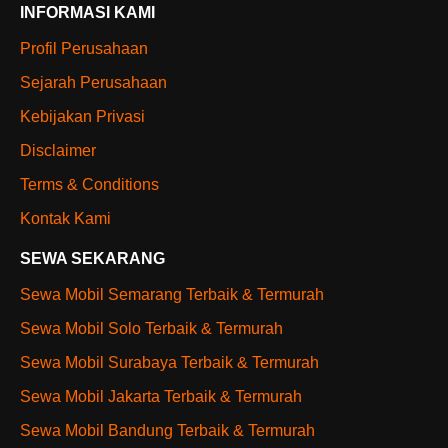
INFORMASI KAMI
Profil Perusahaan
Sejarah Perusahaan
Kebijakan Privasi
Disclaimer
Terms & Conditions
Kontak Kami
SEWA SEKARANG
Sewa Mobil Semarang Terbaik & Termurah
Sewa Mobil Solo Terbaik & Termurah
Sewa Mobil Surabaya Terbaik & Termurah
Sewa Mobil Jakarta Terbaik & Termurah
Sewa Mobil Bandung Terbaik & Termurah