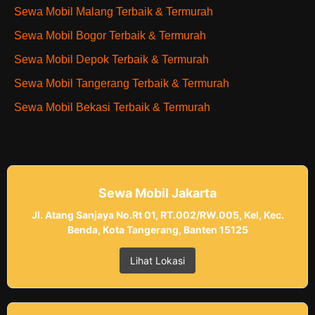
Sewa Mobil Malang Terbaik & Termurah
Sewa Mobil Bogor Terbaik & Termurah
Sewa Mobil Depok Terbaik & Termurah
Sewa Mobil Tangerang Terbaik & Termurah
Sewa Mobil Bekasi Terbaik & Termurah
Sewa Mobil Jakarta
Jl. Atang Sanjaya No.Rt 01, RT.002/RW.005, Kel, Kec.
Benda, Kota Tangerang, Banten 15125
Lihat Lokasi