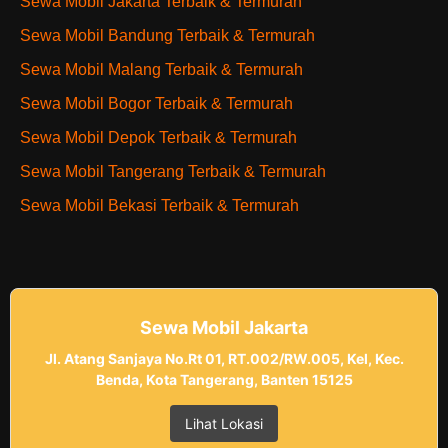
Sewa Mobil Jakarta Terbaik & Termurah
Sewa Mobil Bandung Terbaik & Termurah
Sewa Mobil Malang Terbaik & Termurah
Sewa Mobil Bogor Terbaik & Termurah
Sewa Mobil Depok Terbaik & Termurah
Sewa Mobil Tangerang Terbaik & Termurah
Sewa Mobil Bekasi Terbaik & Termurah
Sewa Mobil Jakarta
Jl. Atang Sanjaya No.Rt 01, RT.002/RW.005, Kel, Kec.
Benda, Kota Tangerang, Banten 15125
Lihat Lokasi