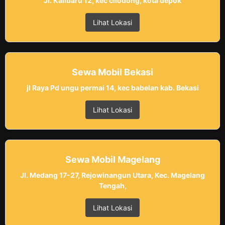
Jl. Kalibaru 12, kec cilodong, kota depok
Lihat Lokasi
Sewa Mobil Bekasi
jl Raya Pd ungu permai 14, kec babelan kab. Bekasi
Lihat Lokasi
Sewa Mobil Magelang
Jl. Medang 17-27, Rejowinangun Utara, Kec. Magelang
Tengah,
Lihat Lokasi