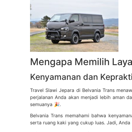
Mengapa Memilih Layan
Kenyamanan dan Keprakt
Travel Slawi Jepara di Belvania Trans men
perjalanan Anda akan menjadi lebih aman da
semuanya 🎉.
Belvania Trans memahami bahwa kenyamanan
serta ruang kaki yang cukup luas. Jadi, Anda