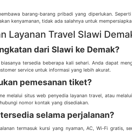
embawa barang-barang pribadi yang diperlukan. Seperti 
iakan kenyamanan, tidak ada salahnya untuk mempersiapka
n Layanan Travel Slawi Dema
ngkatan dari Slawi ke Demak?
iasanya tersedia beberapa kali sehari. Anda dapat meng
tomer service untuk informasi yang lebih akurat.
ukan pemesanan tiket?
e melalui situs web penyedia layanan travel, atau melalui 
hubungi nomor kontak yang disediakan.
g tersedia selama perjalanan?
jalanan termasuk kursi yang nyaman, AC, Wi-Fi gratis, s