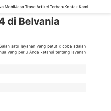
wa Mobil
Jasa Travel
Artikel Terbaru
Kontak Kami
4 di Belvania
 Salah satu layanan yang patut dicoba adalah
emua yang perlu Anda ketahui tentang layanan