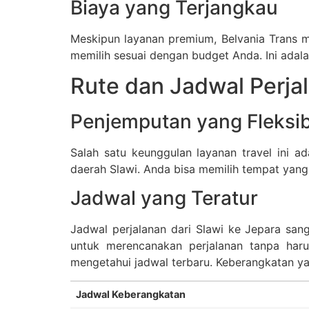
Biaya yang Terjangkau
Meskipun layanan premium, Belvania Trans m
memilih sesuai dengan budget Anda. Ini adal
Rute dan Jadwal Perja
Penjemputan yang Fleksib
Salah satu keunggulan layanan travel ini a
daerah Slawi. Anda bisa memilih tempat yang 
Jadwal yang Teratur
Jadwal perjalanan dari Slawi ke Jepara san
untuk merencanakan perjalanan tanpa har
mengetahui jadwal terbaru. Keberangkatan ya
Jadwal Keberangkatan