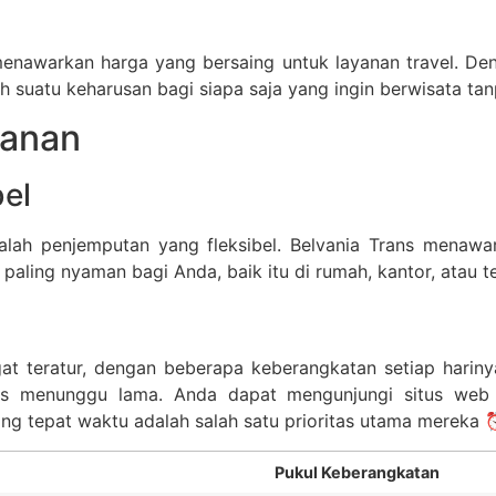
enawarkan harga yang bersaing untuk layanan travel. Deng
ah suatu keharusan bagi siapa saja yang ingin berwisata t
lanan
el
dalah penjemputan yang fleksibel. Belvania Trans menawa
paling nyaman bagi Anda, baik itu di rumah, kantor, atau 
gat teratur, dengan beberapa keberangkatan setiap hari
us menunggu lama. Anda dapat mengunjungi situs web
ng tepat waktu adalah salah satu prioritas utama mereka 
Pukul Keberangkatan