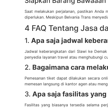
Siapkan Barang Bawaaan
Saat melakukan perjalanan, pastikan Anda m
diperlukan. Meskipun Belvania Trans menyed
4 FAQ Tentang Jasa da
1.
Apa saja jadwal kebera
Jadwal keberangkatan dari Slawi ke Demak b
penyedia layanan travel atau menghubungi cus
2.
Bagaimana cara melak
Pemesanan tiket dapat dilakukan secara onlin
memesan langsung di kantor agen atau meng
3.
Apa saja fasilitas yan
Fasilitas yang biasanya tersedia selama per