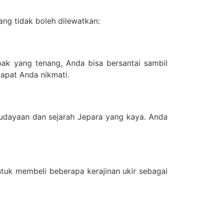
ang tidak boleh dilewatkan:
mbak yang tenang, Anda bisa bersantai sambil
dapat Anda nikmati.
udayaan dan sejarah Jepara yang kaya. Anda
ntuk membeli beberapa kerajinan ukir sebagai