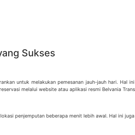
 yang Sukses
nkan untuk melakukan pemesanan jauh-jauh hari. Hal ini
servasi melalui website atau aplikasi resmi Belvania Trans
i lokasi penjemputan beberapa menit lebih awal. Hal ini j