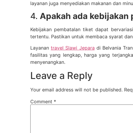
layanan juga menyediakan makanan dan minu
4.
Apakah ada kebijakan 
Kebijakan pembatalan tiket dapat bervaria
tertentu. Pastikan untuk membaca syarat da
Layanan
travel Slawi Jepara
di Belvania Tra
fasilitas yang lengkap, harga yang terjan
menyenangkan.
Leave a Reply
Your email address will not be published.
Req
Comment
*