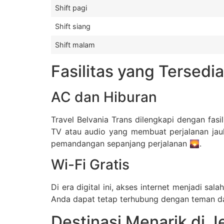
Shift pagi
Shift siang
Shift malam
Fasilitas yang Tersedi
AC dan Hiburan
Travel Belvania Trans dilengkapi dengan fasi
TV atau audio yang membuat perjalanan jau
pemandangan sepanjang perjalanan 🌄.
Wi-Fi Gratis
Di era digital ini, akses internet menjadi s
Anda dapat tetap terhubung dengan teman da
Destinasi Menarik di J