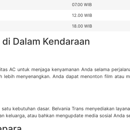
07.00 WIB
12.00 WIB
18.00 WIB
a di Dalam Kendaraan
litas AC untuk menjaga kenyamanan Anda selama perjalanan
h lebih menyenangkan. Anda dapat menonton film atau m
alah satu kebutuhan dasar. Belvania Trans menyediakan layan
n keluarga, atau bahkan mengupdate media sosial Anda se
epara