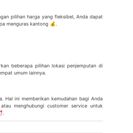
an pilihan harga yang fleksibel, Anda dapat
anpa menguras kantong 💰.
rkan beberapa pilihan lokasi penjemputan di
tempat umum lainnya.
nya. Hal ini memberikan kemudahan bagi Anda
 atau menghubungi customer service untuk
⏰.