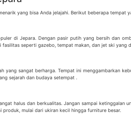
 menarik yang bisa Anda jelajahi. Berikut beberapa tempat y
populer di Jepara. Dengan pasir putih yang bersih dan o
fasilitas seperti gazebo, tempat makan, dan jet ski yang 
arah yang sangat berharga. Tempat ini menggambarkan keb
tang sejarah dan budaya setempat .
sangat halus dan berkualitas. Jangan sampai ketinggalan u
produk, mulai dari ukiran kecil hingga furniture besar.