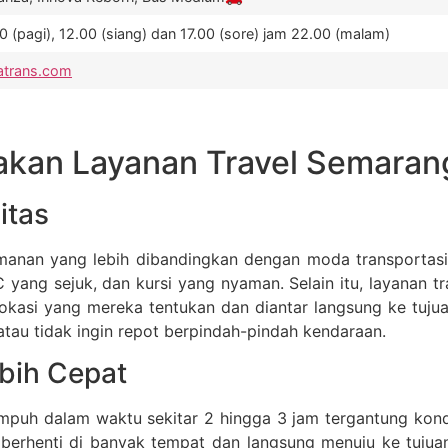
 (pagi), 12.00 (siang) dan 17.00 (sore) jam 22.00 (malam)
atrans.com
an Layanan Travel Semarang
itas
manan yang lebih dibandingkan dengan moda transportas
yang sejuk, dan kursi yang nyaman. Selain itu, layanan tra
asi yang mereka tentukan dan diantar langsung ke tujuan.
u tidak ingin repot berpindah-pindah kendaraan.
bih Cepat
puh dalam waktu sekitar 2 hingga 3 jam tergantung kondisi
erhenti di banyak tempat dan langsung menuju ke tujuan. 