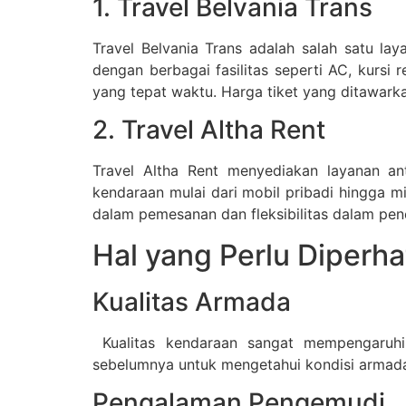
1. Travel Belvania Trans
Travel Belvania Trans adalah salah satu 
dengan berbagai fasilitas seperti AC, kursi 
yang tepat waktu. Harga tiket yang ditawarka
2. Travel Altha Rent
Travel Altha Rent menyediakan layanan an
kendaraan mulai dari mobil pribadi hingga 
dalam pemesanan dan fleksibilitas dalam pe
Hal yang Perlu Diperh
Kualitas Armada
Kualitas kendaraan sangat mempengaruhi
sebelumnya untuk mengetahui kondisi armad
Pengalaman Pengemudi