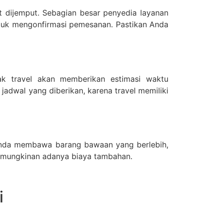
at dijemput. Sebagian besar penyedia layanan
uk mengonfirmasi pemesanan. Pastikan Anda
hak travel akan memberikan estimasi waktu
adwal yang diberikan, karena travel memiliki
 Anda membawa barang bawaan yang berlebih,
kemungkinan adanya biaya tambahan.
i