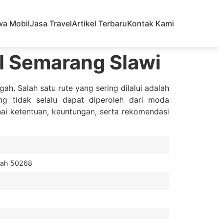
wa Mobil
Jasa Travel
Artikel Terbaru
Kontak Kami
l Semarang Slawi
h. Salah satu rute yang sering dilalui adalah
g tidak selalu dapat diperoleh dari moda
nai ketentuan, keuntungan, serta rekomendasi
gah 50268