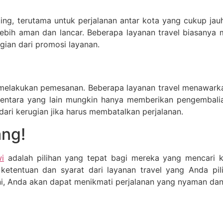
ng, terutama untuk perjalanan antar kota yang cukup jau
lebih aman dan lancar. Beberapa layanan travel biasanya
gian dari promosi layanan.
m melakukan pemesanan. Beberapa layanan travel menawark
mentara yang lain mungkin hanya memberikan pengembalian
ri kerugian jika harus membatalkan perjalanan.
ang!
i
adalah pilihan yang tepat bagi mereka yang mencari ken
ketentuan dan syarat dari layanan travel yang Anda pili
, Anda akan dapat menikmati perjalanan yang nyaman dan b