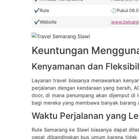
✔️Rute
🕛Pukul 09.00
✔️Website
www.belvani
Keuntungan Menggunak
Kenyamanan dan Fleksibil
Layanan travel biasanya menawarkan kenya
perjalanan dengan kendaraan yang bersih, AC 
door, di mana penumpang akan dijemput di lok
bagi mereka yang membawa banyak barang ata
Waktu Perjalanan yang Le
Rute Semarang ke Slawi biasanya dapat ditem
cepat dibandingkan bus umum karena tidak b