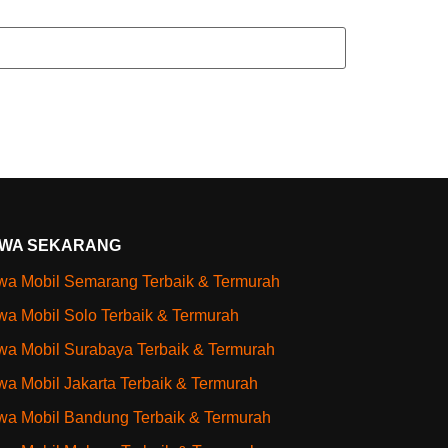
WA SEKARANG
a Mobil Semarang Terbaik & Termurah
a Mobil Solo Terbaik & Termurah
a Mobil Surabaya Terbaik & Termurah
a Mobil Jakarta Terbaik & Termurah
a Mobil Bandung Terbaik & Termurah