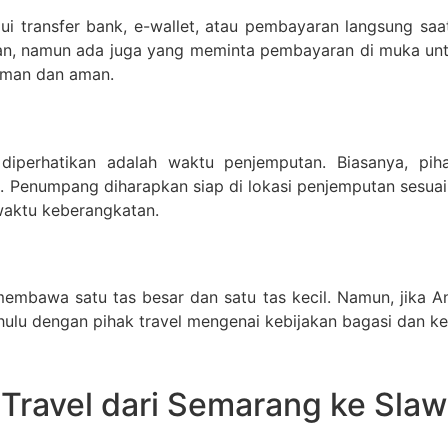
lui transfer bank, e-wallet, atau pembayaran langsung sa
an, namun ada juga yang meminta pembayaran di muka unt
aman dan aman.
diperhatikan adalah waktu penjemputan. Biasanya, pi
 Penumpang diharapkan siap di lokasi penjemputan sesuai j
waktu keberangkatan.
embawa satu tas besar dan satu tas kecil. Namun, jika
ahulu dengan pihak travel mengenai kebijakan bagasi dan 
ravel dari Semarang ke Slaw