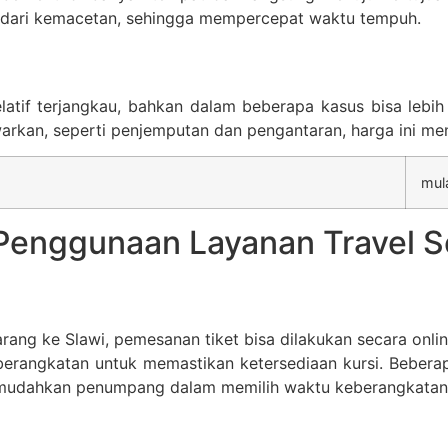
indari kemacetan, sehingga mempercepat waktu tempuh.
relatif terjangkau, bahkan dalam beberapa kasus bisa le
tawarkan, seperti penjemputan dan pengantaran, harga ini 
mul
 Penggunaan Layanan Travel S
ng ke Slawi, pemesanan tiket bisa dilakukan secara onlin
erangkatan untuk memastikan ketersediaan kursi. Bebera
emudahkan penumpang dalam memilih waktu keberangkatan