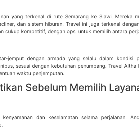
layanan yang terkenal di rute Semarang ke Slawi. Merek
recliner, dan sistem hiburan. Travel ini juga terkenal d
n cukup kompetitif, dengan opsi untuk memilih antara perja
tar-jemput dengan armada yang selalu dalam kondisi 
minibus, sesuai dengan kebutuhan penumpang. Travel Altha
nentuan waktu penjemputan.
atikan Sebelum Memilih Layan
 kenyamanan dan keselamatan selama perjalanan. An
a.