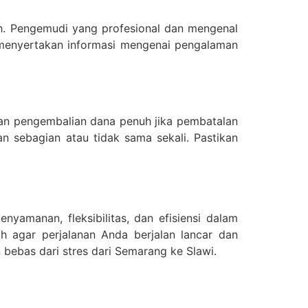
h. Pengemudi yang profesional dan mengenal
 menyertakan informasi mengenai pengalaman
an pengembalian dana penuh jika pembatalan
 sebagian atau tidak sama sekali. Pastikan
yamanan, fleksibilitas, dan efisiensi dalam
h agar perjalanan Anda berjalan lancar dan
ebas dari stres dari Semarang ke Slawi.