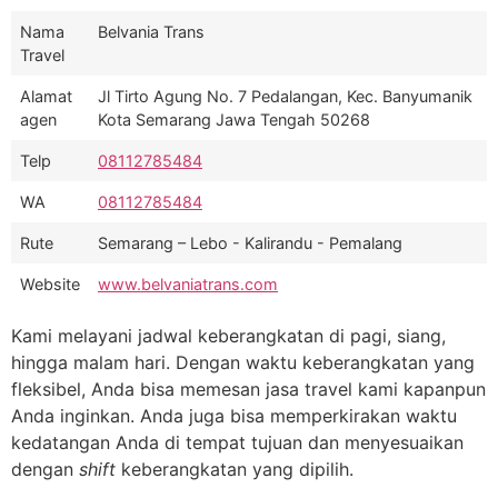
Nama
Belvania Trans
Travel
Alamat
Jl Tirto Agung No. 7 Pedalangan, Kec. Banyumanik
agen
Kota Semarang Jawa Tengah 50268
Telp
08112785484
WA
08112785484
Rute
Semarang – Lebo - Kalirandu - Pemalang
Website
www.belvaniatrans.com
Kami melayani jadwal keberangkatan di pagi, siang,
hingga malam hari. Dengan waktu keberangkatan yang
fleksibel, Anda bisa memesan jasa travel kami kapanpun
Anda inginkan. Anda juga bisa memperkirakan waktu
kedatangan Anda di tempat tujuan dan menyesuaikan
dengan
shift
keberangkatan yang dipilih.