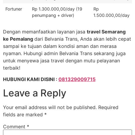
Fortuner
Rp 1.300.000,00/day (19
Rp
penumpang + driver)
1.500.000,00/day
Dengan memanfaatkan layanan jasa
travel Semarang
ke Pemalang
dari Belvania Trans, Anda akan lebih cepat
sampai ke tujuan dalam kondisi aman dan merasa
nyaman. Hubungi admin Belvania Trans sekarang juga
untuk menyewa jasa travel dengan mutu pelayanan
terbaik!
HUBUNGI KAMI DISINI :
081329009715
Leave a Reply
Your email address will not be published.
Required
fields are marked
*
Comment
*