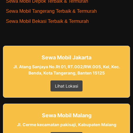
Sewa Mobil Depok Terbaik & Termurah
Sewa Mobil Tangerang Terbaik & Termurah
Sewa Mobil Bekasi Terbaik & Termurah
Sewa Mobil Jakarta
Jl. Atang Sanjaya No.Rt 01, RT.002/RW.005, Kel, Kec.
Benda, Kota Tangerang, Banten 15125
Lihat Lokasi
Sewa Mobil Malang
Jl. Cerme kecamatan pakisaji, Kabupaten Malang