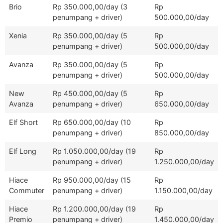
Brio
Rp 350.000,00/day (3
Rp
penumpang + driver)
500.000,00/day
Xenia
Rp 350.000,00/day (5
Rp
penumpang + driver)
500.000,00/day
Avanza
Rp 350.000,00/day (5
Rp
penumpang + driver)
500.000,00/day
New
Rp 450.000,00/day (5
Rp
Avanza
penumpang + driver)
650.000,00/day
Elf Short
Rp 650.000,00/day (10
Rp
penumpang + driver)
850.000,00/day
Elf Long
Rp 1.050.000,00/day (19
Rp
penumpang + driver)
1.250.000,00/day
Hiace
Rp 950.000,00/day (15
Rp
Commuter
penumpang + driver)
1.150.000,00/day
Hiace
Rp 1.200.000,00/day (19
Rp
Premio
penumpang + driver)
1.450.000,00/day