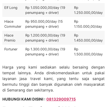
Elf Long
Rp 1.050.000,00/day (19
Rp
penumpang + driver)
1.250.000,00/day
Hiace
Rp 950.000,00/day (15
Rp
Commuter
penumpang + driver)
1.150.000,00/day
Hiace
Rp 1.200.000,00/day (19
Rp
Premio
penumpang + driver)
1.450.000,00/day
Fortuner
Rp 1.300.000,00/day (19
Rp
penumpang + driver)
1.500.000,00/day
Harga yang kami sediakan selalu bersaing dengan
tempat lainnya. Anda direkomendasikan untuk pakai
layanan jasa travel kami, yang tentu saja sangat
bermutu tinggi dan banyak digunakan oleh masyarakat
di Semarang dan sekitarnya.
HUBUNGI KAMI DISINI :
081329009715