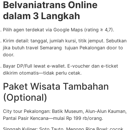
Belvaniatrans Online
dalam 3 Langkah
Pilih agen terdekat via Google Maps (rating ≥ 4,7).
Kirim detail: tanggal, jumlah kursi, titik jemput. Sebutkan
jika butuh travel Semarang tujuan Pekalongan door to
door.
Bayar DP/Full lewat e-wallet. E-voucher dan e-ticket
dikirim otomatis—tidak perlu cetak.
Paket Wisata Tambahan
(Optional)
City tour Pekalongan: Batik Museum, Alun-Alun Kauman,
Pantai Pasir Kencana—mulai Rp 199 rb/orang.
Singgah Kuliner: Soto Tauto, Megono Rice Bowl; cocok