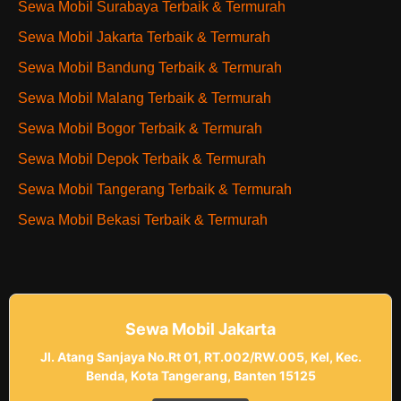
Sewa Mobil Surabaya Terbaik & Termurah
Sewa Mobil Jakarta Terbaik & Termurah
Sewa Mobil Bandung Terbaik & Termurah
Sewa Mobil Malang Terbaik & Termurah
Sewa Mobil Bogor Terbaik & Termurah
Sewa Mobil Depok Terbaik & Termurah
Sewa Mobil Tangerang Terbaik & Termurah
Sewa Mobil Bekasi Terbaik & Termurah
Sewa Mobil Jakarta
Jl. Atang Sanjaya No.Rt 01, RT.002/RW.005, Kel, Kec.
Benda, Kota Tangerang, Banten 15125