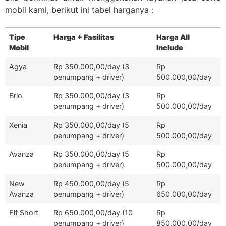
mobil kami, berikut ini tabel harganya :
Tipe
Harga + Fasilitas
Harga All
Mobil
Include
Agya
Rp 350.000,00/day (3
Rp
penumpang + driver)
500.000,00/day
Brio
Rp 350.000,00/day (3
Rp
penumpang + driver)
500.000,00/day
Xenia
Rp 350.000,00/day (5
Rp
penumpang + driver)
500.000,00/day
Avanza
Rp 350.000,00/day (5
Rp
penumpang + driver)
500.000,00/day
New
Rp 450.000,00/day (5
Rp
Avanza
penumpang + driver)
650.000,00/day
Elf Short
Rp 650.000,00/day (10
Rp
penumpang + driver)
850.000,00/day