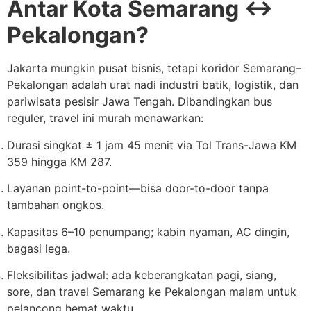
Antar Kota Semarang ↔
Pekalongan?
Jakarta mungkin pusat bisnis, tetapi koridor Semarang–
Pekalongan adalah urat nadi industri batik, logistik, dan
pariwisata pesisir Jawa Tengah. Dibandingkan bus
reguler, travel ini murah menawarkan:
Durasi singkat ± 1 jam 45 menit via Tol Trans-Jawa KM
359 hingga KM 287.
Layanan point-to-point—bisa door-to-door tanpa
tambahan ongkos.
Kapasitas 6–10 penumpang; kabin nyaman, AC dingin,
bagasi lega.
Fleksibilitas jadwal: ada keberangkatan pagi, siang,
sore, dan travel Semarang ke Pekalongan malam untuk
pelancong hemat waktu.