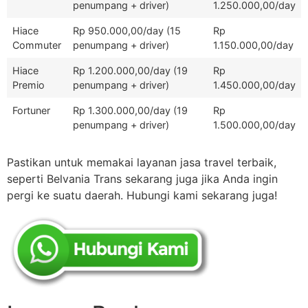
penumpang + driver)
1.250.000,00/day
Hiace
Rp 950.000,00/day (15
Rp
Commuter
penumpang + driver)
1.150.000,00/day
Hiace
Rp 1.200.000,00/day (19
Rp
Premio
penumpang + driver)
1.450.000,00/day
Fortuner
Rp 1.300.000,00/day (19
Rp
penumpang + driver)
1.500.000,00/day
Pastikan untuk memakai layanan jasa travel terbaik,
seperti Belvania Trans sekarang juga jika Anda ingin
pergi ke suatu daerah. Hubungi kami sekarang juga!