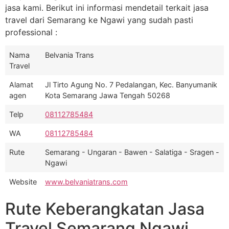
jasa kami. Berikut ini informasi mendetail terkait jasa
travel dari Semarang ke Ngawi yang sudah pasti
professional :
Nama
Belvania Trans
Travel
Alamat
Jl Tirto Agung No. 7 Pedalangan, Kec. Banyumanik
agen
Kota Semarang Jawa Tengah 50268
Telp
08112785484
WA
08112785484
Rute
Semarang - Ungaran - Bawen - Salatiga - Sragen -
Ngawi
Website
www.belvaniatrans.com
Rute Keberangkatan Jasa
Travel Semarang Ngawi