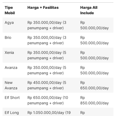
Tipe
Harga + Fasilitas
Harga All
Mobil
Include
Agya
Rp 350.000,00/day (3
Rp
penumpang + driver)
500.000,00/day
Brio
Rp 350.000,00/day (3
Rp
penumpang + driver)
500.000,00/day
Xenia
Rp 350.000,00/day (5
Rp
penumpang + driver)
500.000,00/day
Avanza
Rp 350.000,00/day (5
Rp
penumpang + driver)
500.000,00/day
New
Rp 450.000,00/day (5
Rp
Avanza
penumpang + driver)
650.000,00/day
Elf Short
Rp 650.000,00/day (10
Rp
penumpang + driver)
850.000,00/day
Elf Long
Rp 1.050.000,00/day (19
Rp