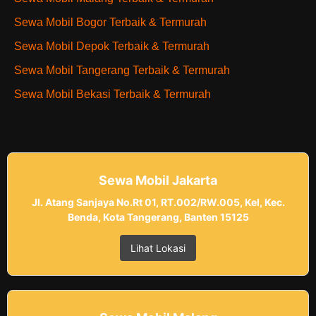
Sewa Mobil Bogor Terbaik & Termurah
Sewa Mobil Depok Terbaik & Termurah
Sewa Mobil Tangerang Terbaik & Termurah
Sewa Mobil Bekasi Terbaik & Termurah
Sewa Mobil Jakarta
Jl. Atang Sanjaya No.Rt 01, RT.002/RW.005, Kel, Kec.
Benda, Kota Tangerang, Banten 15125
Lihat Lokasi