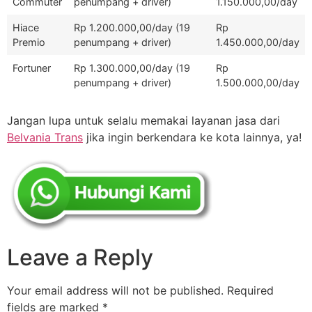
Commuter
penumpang + driver)
1.150.000,00/day
Hiace
Rp 1.200.000,00/day (19
Rp
Premio
penumpang + driver)
1.450.000,00/day
Fortuner
Rp 1.300.000,00/day (19
Rp
penumpang + driver)
1.500.000,00/day
Jangan lupa untuk selalu memakai layanan jasa dari
Belvania Trans
jika ingin berkendara ke kota lainnya, ya!
Leave a Reply
Your email address will not be published.
Required
fields are marked
*