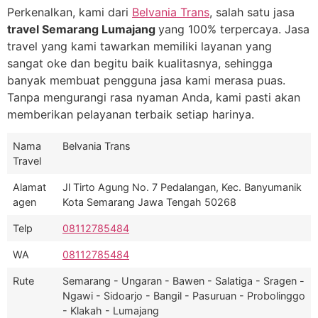
Perkenalkan, kami dari
Belvania Trans
, salah satu jasa
travel Semarang Lumajang
yang 100% terpercaya. Jasa
travel yang kami tawarkan memiliki layanan yang
sangat oke dan begitu baik kualitasnya, sehingga
banyak membuat pengguna jasa kami merasa puas.
Tanpa mengurangi rasa nyaman Anda, kami pasti akan
memberikan pelayanan terbaik setiap harinya.
Nama
Belvania Trans
Travel
Alamat
Jl Tirto Agung No. 7 Pedalangan, Kec. Banyumanik
agen
Kota Semarang Jawa Tengah 50268
Telp
08112785484
WA
08112785484
Rute
Semarang - Ungaran - Bawen - Salatiga - Sragen -
Ngawi - Sidoarjo - Bangil - Pasuruan - Probolinggo
- Klakah - Lumajang