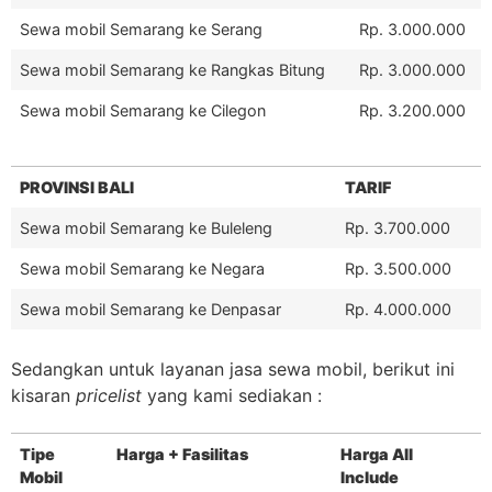
Sewa mobil Semarang ke Serang
Rp. 3.000.000
Sewa mobil Semarang ke Rangkas Bitung
Rp. 3.000.000
Sewa mobil Semarang ke Cilegon
Rp. 3.200.000
PROVINSI BALI
TARIF
Sewa mobil Semarang ke Buleleng
Rp. 3.700.000
Sewa mobil Semarang ke Negara
Rp. 3.500.000
Sewa mobil Semarang ke Denpasar
Rp. 4.000.000
Sedangkan untuk layanan jasa sewa mobil, berikut ini
kisaran
pricelist
yang kami sediakan :
Tipe
Harga + Fasilitas
Harga All
Mobil
Include