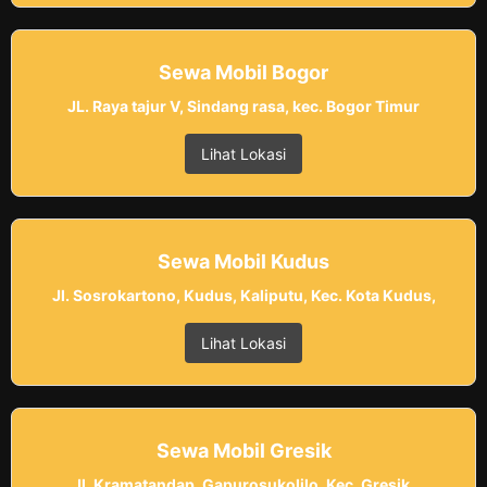
Sewa Mobil Bogor
JL. Raya tajur V, Sindang rasa, kec. Bogor Timur
Lihat Lokasi
Sewa Mobil Kudus
Jl. Sosrokartono, Kudus, Kaliputu, Kec. Kota Kudus,
Lihat Lokasi
Sewa Mobil Gresik
Jl. Kramatandap, Gapurosukolilo, Kec. Gresik,