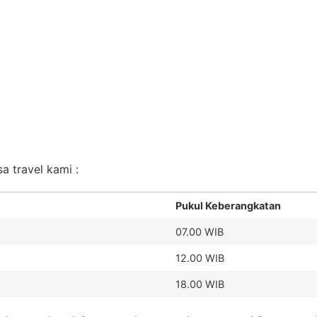
sa travel kami :
Pukul Keberangkatan
07.00 WIB
12.00 WIB
18.00 WIB