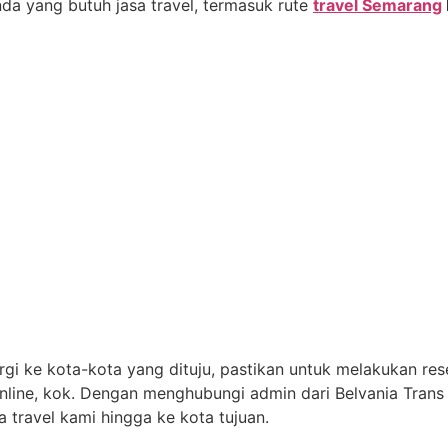
da yang butuh jasa travel, termasuk rute
travel Semarang
i ke kota-kota yang dituju, pastikan untuk melakukan reser
online, kok. Dengan menghubungi admin dari Belvania Trans
 travel kami hingga ke kota tujuan.