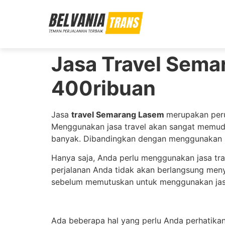
Jasa Travel Sema
400ribuan
Jasa
travel Semarang Lasem
merupakan peru
Menggunakan jasa travel akan sangat memud
banyak. Dibandingkan dengan menggunakan ken
Hanya saja, Anda perlu menggunakan jasa tra
perjalanan Anda tidak akan berlangsung men
sebelum memutuskan untuk menggunakan jasa 
Ada beberapa hal yang perlu Anda perhatika