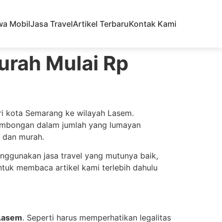
wa Mobil
Jasa Travel
Artikel Terbaru
Kontak Kami
urah Mulai Rp
i kota Semarang ke wilayah Lasem.
rombongan dalam jumlah yang lumayan
s dan murah.
nggunakan jasa travel yang mutunya baik,
tuk membaca artikel kami terlebih dahulu
 Lasem
. Seperti harus memperhatikan legalitas