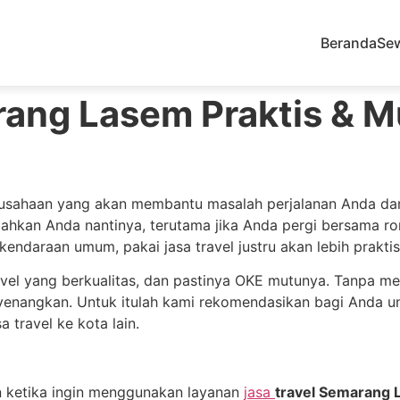
Beranda
Se
rang Lasem Praktis & M
sahaan yang akan membantu masalah perjalanan Anda dar
ahkan Anda nantinya, terutama jika Anda pergi bersama 
daraan umum, pakai jasa travel justru akan lebih prakti
vel yang berkualitas, dan pastinya OKE mutunya. Tanpa me
yenangkan. Untuk itulah kami rekomendasikan bagi Anda un
travel ke kota lain.
n ketika ingin menggunakan layanan
jasa
travel Semarang