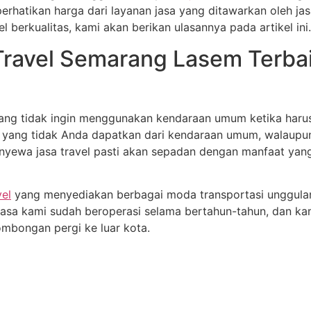
erhatikan harga dari layanan jasa yang ditawarkan oleh jas
 berkualitas, kami akan berikan ulasannya pada artikel ini.
 Travel Semarang Lasem Terba
ang tidak ingin menggunakan kendaraan umum ketika harus 
yang tidak Anda dapatkan dari kendaraan umum, walaupun 
nyewa jasa travel pasti akan sepadan dengan manfaat yang
vel
yang menyediakan berbagai moda transportasi unggul
 jasa kami sudah beroperasi selama bertahun-tahun, dan ka
bongan pergi ke luar kota.