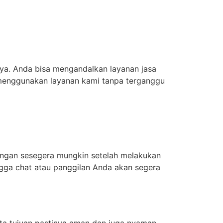
nya. Anda bisa mengandalkan layanan jasa
a menggunakan layanan kami tanpa terganggu
engan sesegera mungkin setelah melakukan
ngga chat atau panggilan Anda akan segera
ta tujuan pastinya aman dan juga nyaman.