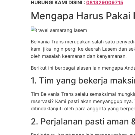
HUBUNGI KAMI DISINI :
081329009715
Mengapa Harus Pakai 
Belvania Trans merupakan salah satu penyedia
kami jika ingin pergi ke daerah Lasem dan s
oleh masalah keamanan dan kenyamanan.
Berikut ini berbagai alasan lain mengapa An
1. Tim yang bekerja maks
Tim Belvania Trans selalu semaksimal mungk
reservasi? Kami pasti akan menyanggupinya. 
ditindaklanjuti oleh para anggota yang berp
2. Perjalanan pasti aman
Berikutnya, keuntungan lain menggunakan lay