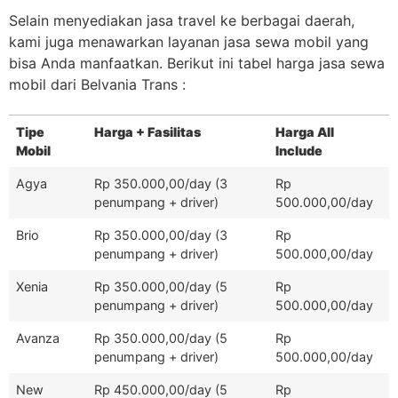
Selain menyediakan jasa travel ke berbagai daerah,
kami juga menawarkan layanan jasa sewa mobil yang
bisa Anda manfaatkan. Berikut ini tabel harga jasa sewa
mobil dari Belvania Trans :
Tipe
Harga + Fasilitas
Harga All
Mobil
Include
Agya
Rp 350.000,00/day (3
Rp
penumpang + driver)
500.000,00/day
Brio
Rp 350.000,00/day (3
Rp
penumpang + driver)
500.000,00/day
Xenia
Rp 350.000,00/day (5
Rp
penumpang + driver)
500.000,00/day
Avanza
Rp 350.000,00/day (5
Rp
penumpang + driver)
500.000,00/day
New
Rp 450.000,00/day (5
Rp