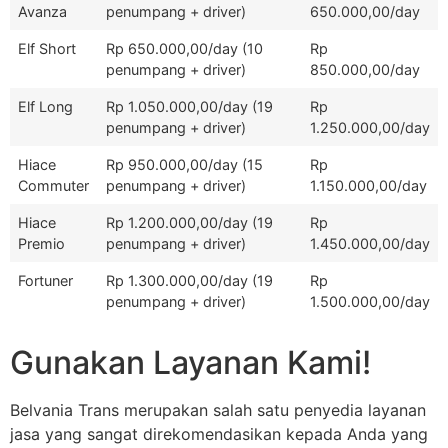
Avanza
penumpang + driver)
650.000,00/day
Elf Short
Rp 650.000,00/day (10
Rp
penumpang + driver)
850.000,00/day
Elf Long
Rp 1.050.000,00/day (19
Rp
penumpang + driver)
1.250.000,00/day
Hiace
Rp 950.000,00/day (15
Rp
Commuter
penumpang + driver)
1.150.000,00/day
Hiace
Rp 1.200.000,00/day (19
Rp
Premio
penumpang + driver)
1.450.000,00/day
Fortuner
Rp 1.300.000,00/day (19
Rp
penumpang + driver)
1.500.000,00/day
Gunakan Layanan Kami!
Belvania Trans merupakan salah satu penyedia layanan
jasa yang sangat direkomendasikan kepada Anda yang