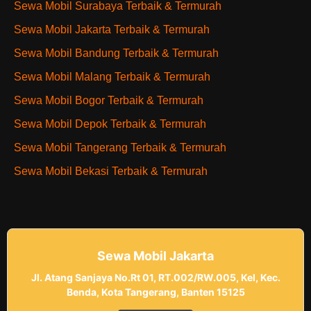
Sewa Mobil Surabaya Terbaik & Termurah
Sewa Mobil Jakarta Terbaik & Termurah
Sewa Mobil Bandung Terbaik & Termurah
Sewa Mobil Malang Terbaik & Termurah
Sewa Mobil Bogor Terbaik & Termurah
Sewa Mobil Depok Terbaik & Termurah
Sewa Mobil Tangerang Terbaik & Termurah
Sewa Mobil Bekasi Terbaik & Termurah
Sewa Mobil Jakarta
Jl. Atang Sanjaya No.Rt 01, RT.002/RW.005, Kel, Kec.
Benda, Kota Tangerang, Banten 15125