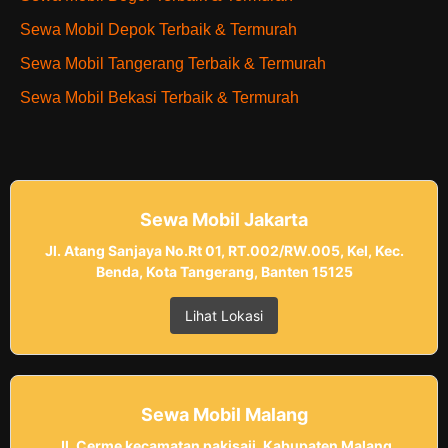
Sewa Mobil Depok Terbaik & Termurah
Sewa Mobil Tangerang Terbaik & Termurah
Sewa Mobil Bekasi Terbaik & Termurah
Sewa Mobil Jakarta
Jl. Atang Sanjaya No.Rt 01, RT.002/RW.005, Kel, Kec.
Benda, Kota Tangerang, Banten 15125
Lihat Lokasi
Sewa Mobil Malang
Jl. Cerme kecamatan pakisaji, Kabupaten Malang