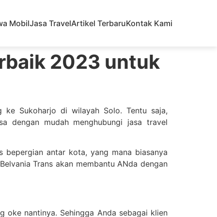
wa Mobil
Jasa Travel
Artikel Terbaru
Kontak Kami
rbaik 2023 untuk
ke Sukoharjo di wilayah Solo. Tentu saja,
isa dengan mudah menghubungi jasa travel
us bepergian antar kota, yang mana biasanya
ari Belvania Trans akan membantu ANda dengan
 oke nantinya. Sehingga Anda sebagai klien