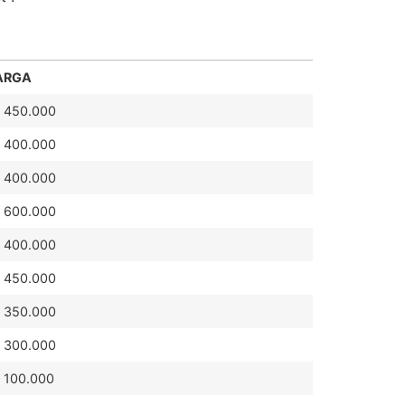
ARGA
 450.000
 400.000
 400.000
 600.000
 400.000
 450.000
 350.000
 300.000
 100.000