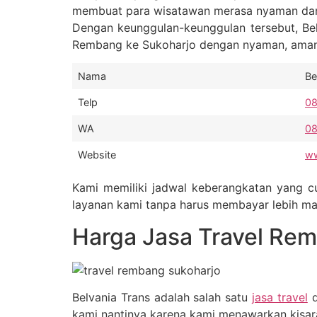
membuat para wisatawan merasa nyaman dan
Dengan keunggulan-keunggulan tersebut, Bel
Rembang ke Sukoharjo dengan nyaman, aman,
Nama
Be
Telp
0
WA
0
Website
ww
Kami memiliki jadwal keberangkatan yang c
layanan kami tanpa harus membayar lebih maha
Harga Jasa Travel Re
Belvania Trans adalah salah satu
jasa travel
d
kami nantinya karena kami menawarkan kisaran