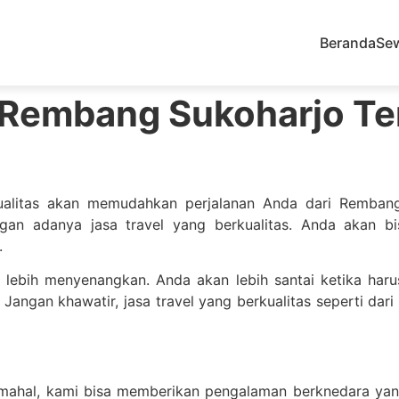
Beranda
Se
l Rembang Sukoharjo Te
alitas akan memudahkan perjalanan Anda dari Rembang 
an adanya jasa travel yang berkualitas. Anda akan b
.
n lebih menyenangkan. Anda akan lebih santai ketika har
Jangan khawatir, jasa travel yang berkualitas seperti d
 mahal, kami bisa memberikan pengalaman berknedara yang