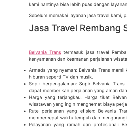
kami nantinya bisa lebih puas dengan layanan 
Sebelum memakai layanan jasa travel kami, pa
Jasa Travel Rembang S
Belvania Trans
termasuk jasa travel Remban
kenyamanan dan keamanan perjalanan wisata 
Armada yang nyaman: Belvania Trans memilik
hiburan seperti TV dan musik.
Sopir berpengalaman: Sopir Belvania Trans
dapat memberikan perjalanan yang aman da
Harga yang terjangkau: Harga tiket Belvan
wisatawan yang ingin menghemat biaya perja
Rute perjalanan yang efisien: Belvania Tr
mempercepat waktu tempuh dan mengurangi k
Pelayanan yang ramah dan profesional: B