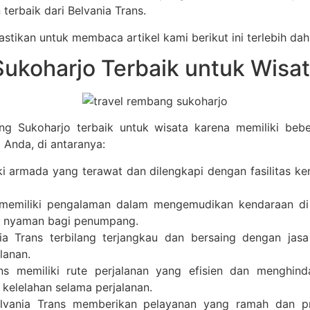
terbaik dari Belvania Trans.
stikan untuk membaca artikel kami berikut ini terlebih dahu
ukoharjo Terbaik untuk Wisa
g Sukoharjo terbaik untuk wisata karena memiliki be
Anda, di antaranya:
i armada yang terawat dan dilengkapi dengan fasilitas ke
 memiliki pengalaman dalam mengemudikan kendaraan di 
n nyaman bagi penumpang.
ia Trans terbilang terjangkau dan bersaing dengan jasa
lanan.
ans memiliki rute perjalanan yang efisien dan menghind
elelahan selama perjalanan.
elvania Trans memberikan pelayanan yang ramah dan p