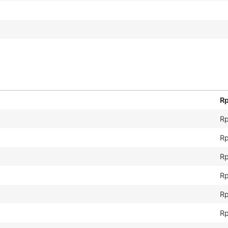
R
Rp
Rp
Rp
Rp
Rp
Rp