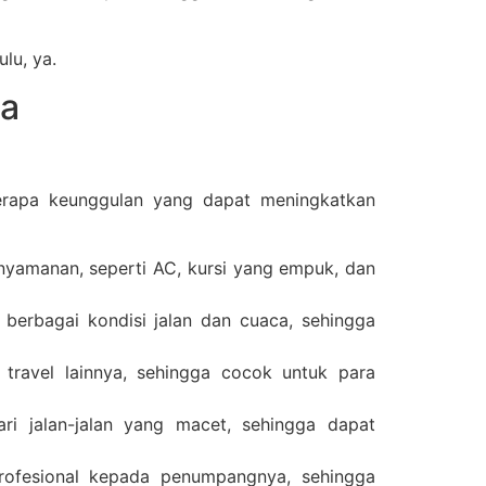
lu, ya.
ta
berapa keunggulan yang dapat meningkatkan
nyamanan, seperti AC, kursi yang empuk, dan
berbagai kondisi jalan dan cuaca, sehingga
 travel lainnya, sehingga cocok untuk para
ari jalan-jalan yang macet, sehingga dapat
rofesional kepada penumpangnya, sehingga