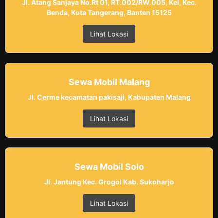
Jl. Atang Sanjaya No.Rt 01, RT.002/RW.005, Kel, Kec.
Benda, Kota Tangerang, Banten 15125
Lihat Lokasi
Sewa Mobil Malang
Jl. Cerme kecamatan pakisaji, Kabupaten Malang
Lihat Lokasi
Sewa Mobil Solo
Jl. Jantung Kec. Grogol Kab. Sukoharjo
Lihat Lokasi