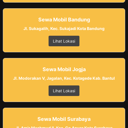
Sewa Mobil Bandung
Jl. Sukagalih, Kec. Sukajadi Kota Bandung
Lihat Lokasi
Sewa Mobil Jogja
Jl. Modorakan V, Jagalan, Kec. Kotagede Kab. Bantul
Lihat Lokasi
Sewa Mobil Surabaya
Jl. Amir Machmud II, Kec. Gn Anyar Kota Surabaya