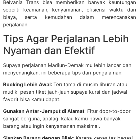
Belvania Trans bisa memberikan banyak keuntungan
seperti keamanan, kenyamanan, efisiensi waktu dan
biaya, serta kemudahan dalam merencanakan
perjalanan.
Tips Agar Perjalanan Lebih
Nyaman dan Efektif
Supaya perjalanan Madiun–Demak mu lebih lancar dan
menyenangkan, ini beberapa tips dari pengalaman:
Booking Lebih Awal
: Terutama di musim liburan atau
mudik, pesan tiket jauh-jauh supaya kursi dan jadwal
favorit bisa kamu dapat.
Gunakan Antar-Jemput di Alamat
: Fitur door-to-door
sangat berguna, apalagi kalau kamu bawa banyak
barang atau ingin kenyamanan maksimal.
Siapkan Barang dengan Bijak
: Karena kapasitas bagasi