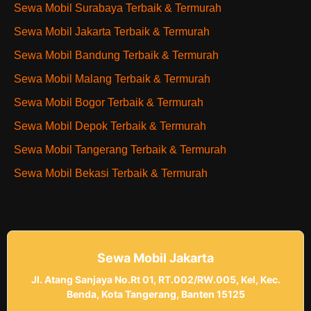
Sewa Mobil Surabaya Terbaik & Termurah
Sewa Mobil Jakarta Terbaik & Termurah
Sewa Mobil Bandung Terbaik & Termurah
Sewa Mobil Malang Terbaik & Termurah
Sewa Mobil Bogor Terbaik & Termurah
Sewa Mobil Depok Terbaik & Termurah
Sewa Mobil Tangerang Terbaik & Termurah
Sewa Mobil Bekasi Terbaik & Termurah
Sewa Mobil Jakarta
Jl. Atang Sanjaya No.Rt 01, RT.002/RW.005, Kel, Kec.
Benda, Kota Tangerang, Banten 15125