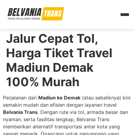
Jalur Cepat Tol,
Harga Tiket Travel
Madiun Demak
100% Murah
Perjalanan dari
Madiun ke Demak
(atau sebaliknya) kini
semakin mudah dan efisien dengan layanan travel
Belvania Trans
. Dengan rute via tol, armada besar dan
nyaman, serta fasilitas lengkap, Belvania Trans
memberikan alternatif transportasi antar kota yang
sangat menarik. Dirancang untuk penumpang yang