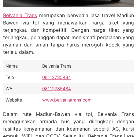
Belvania Trans
merupakan penyedia jasa travel Madiun
Bawen via tol yang menawarkan harga tiket yang
terjangkau dan kompetitif. Dengan harga tiket yang
terjangkau, pelanggan dapat menikmati perjalanan yang
nyaman dan aman tanpa harus merogoh kocek yang
terlalu dalam.
Nama
Belvania Trans
Telp
08112785484
WA
08112785484
Website
www.belvaniatrans.com
Dalam rute Madiun-Bawen via tol, Belvania Trans
menggunakan armada bus yang dilengkapi dengan
fasilitas kenyamanan dan keamanan seperti AC, kursi
empuk, WiFi, dan CCTV. Selain itu, Belvania Trans juga