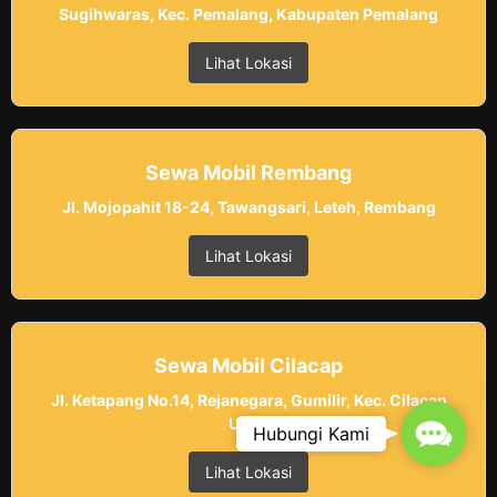
Sugihwaras, Kec. Pemalang, Kabupaten Pemalang
Lihat Lokasi
Sewa Mobil Rembang
Jl. Mojopahit 18-24, Tawangsari, Leteh, Rembang
Lihat Lokasi
Sewa Mobil Cilacap
Jl. Ketapang No.14, Rejanegara, Gumilir, Kec. Cilacap
Utara
Contac
Hubungi Kami
Lihat Lokasi