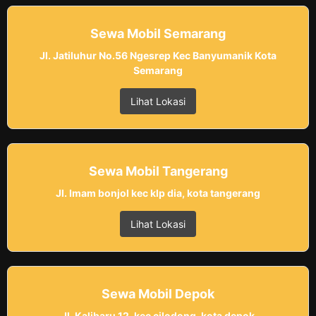
Sewa Mobil Semarang
Jl. Jatiluhur No.56 Ngesrep Kec Banyumanik Kota
Semarang
Lihat Lokasi
Sewa Mobil Tangerang
Jl. Imam bonjol kec klp dia, kota tangerang
Lihat Lokasi
Sewa Mobil Depok
Jl. Kalibaru 12, kec cilodong, kota depok