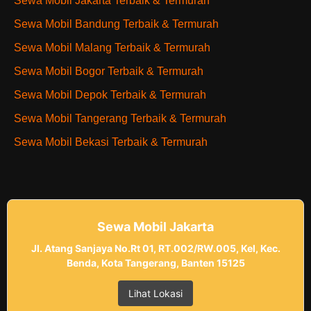
Sewa Mobil Jakarta Terbaik & Termurah
Sewa Mobil Bandung Terbaik & Termurah
Sewa Mobil Malang Terbaik & Termurah
Sewa Mobil Bogor Terbaik & Termurah
Sewa Mobil Depok Terbaik & Termurah
Sewa Mobil Tangerang Terbaik & Termurah
Sewa Mobil Bekasi Terbaik & Termurah
Sewa Mobil Jakarta
Jl. Atang Sanjaya No.Rt 01, RT.002/RW.005, Kel, Kec.
Benda, Kota Tangerang, Banten 15125
Lihat Lokasi