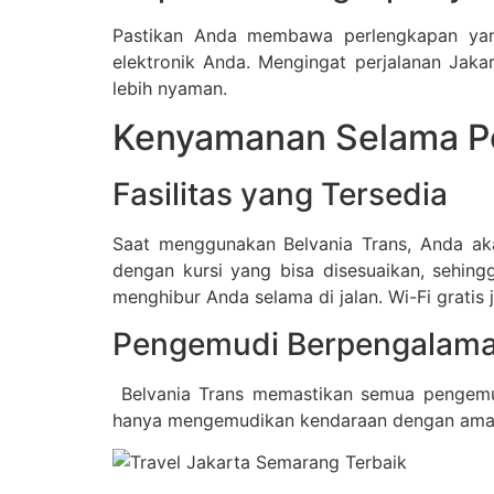
Pastikan Anda membawa perlengkapan yang 
elektronik Anda. Mengingat perjalanan J
lebih nyaman.
Kenyamanan Selama Pe
Fasilitas yang Tersedia
Saat menggunakan Belvania Trans, Anda aka
dengan kursi yang bisa disesuaikan, sehin
menghibur Anda selama di jalan. Wi-Fi grati
Pengemudi Berpengalam
Belvania Trans memastikan semua pengemudi
hanya mengemudikan kendaraan dengan aman, 