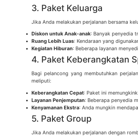
3. Paket Keluarga
Jika Anda melakukan perjalanan bersama kelu
Diskon untuk Anak-anak
: Banyak penyedia t
Ruang Lebih Luas
: Kendaraan yang digunaka
Kegiatan Hiburan
: Beberapa layanan menyedia
4. Paket Keberangkatan S
Bagi pelancong yang membutuhkan perjalan
meliputi:
Keberangkatan Cepat
: Paket ini memungkin
Layanan Penjemputan
: Beberapa penyedia m
Kenyamanan Ekstra
: Anda mungkin mendapat
5. Paket Group
Jika Anda melakukan perjalanan dengan rom