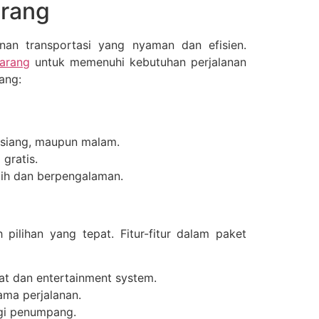
arang
nan transportasi yang nyaman dan efisien.
arang
untuk memenuhi kebutuhan perjalanan
ang:
, siang, maupun malam.
gratis.
atih dan berpengalaman.
lihan yang tepat. Fitur-fitur dalam paket
eat dan entertainment system.
ma perjalanan.
agi penumpang.