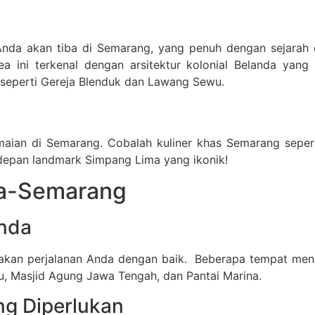
Anda akan tiba di Semarang, yang penuh dengan sejarah d
ea ini terkenal dengan arsitektur kolonial Belanda yan
 seperti Gereja Blenduk dan Lawang Sewu.
aian di Semarang. Cobalah kuliner khas Semarang seperti 
epan landmark Simpang Lima yang ikonik!
ta-Semarang
nda
akan perjalanan Anda dengan baik. Beberapa tempat mena
, Masjid Agung Jawa Tengah, dan Pantai Marina.
ng Diperlukan