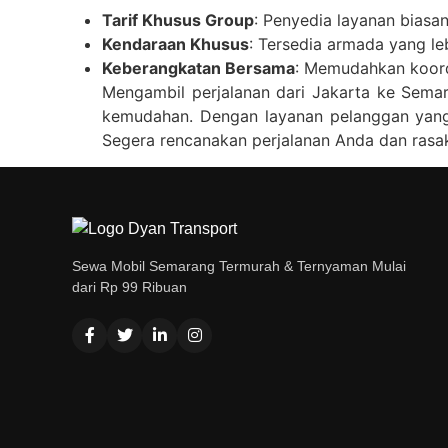
Tarif Khusus Group
: Penyedia layanan bias
Kendaraan Khusus
: Tersedia armada yang l
Keberangkatan Bersama
: Memudahkan koord
Mengambil perjalanan dari Jakarta ke Se
kemudahan. Dengan layanan pelanggan yang b
Segera rencanakan perjalanan Anda dan rasa
Sewa Mobil Semarang Termurah & Ternyaman Mulai
dari Rp 99 Ribuan