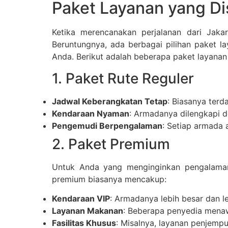
Paket Layanan yang Di
Ketika merencanakan perjalanan dari Jaka
Beruntungnya, ada berbagai pilihan paket l
Anda. Berikut adalah beberapa paket layanan
1. Paket Rute Reguler
Jadwal Keberangkatan Tetap
: Biasanya terd
Kendaraan Nyaman
: Armadanya dilengkapi d
Pengemudi Berpengalaman
: Setiap armada 
2. Paket Premium
Untuk Anda yang menginginkan pengalaman 
premium biasanya mencakup:
Kendaraan VIP
: Armadanya lebih besar dan l
Layanan Makanan
: Beberapa penyedia mena
Fasilitas Khusus
: Misalnya, layanan penjempu