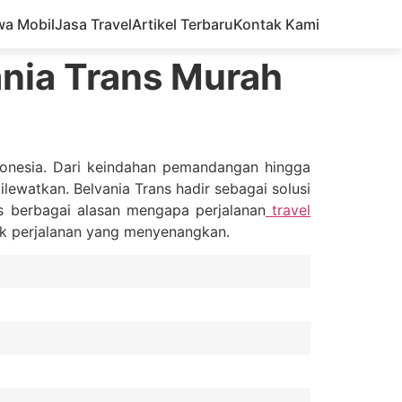
wa Mobil
Jasa Travel
Artikel Terbaru
Kontak Kami
ania Trans Murah
ndonesia. Dari keindahan pemandangan hingga
lewatkan. Belvania Trans hadir sebagai solusi
as berbagai alasan mengapa perjalanan
travel
tuk perjalanan yang menyenangkan.