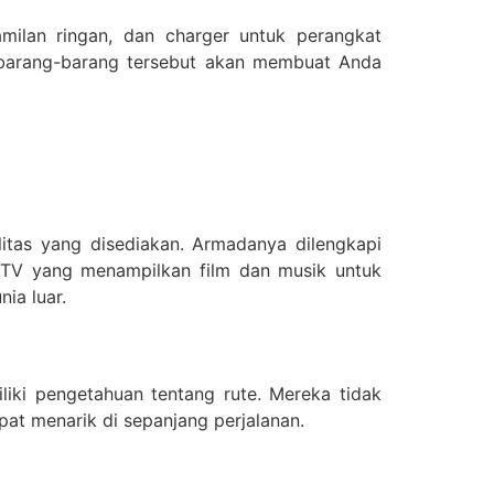
milan ringan, dan charger untuk perangkat
barang-barang tersebut akan membuat Anda
itas yang disediakan. Armadanya dilengkapi
a TV yang menampilkan film dan musik untuk
ia luar.
iki pengetahuan tentang rute. Mereka tidak
t menarik di sepanjang perjalanan.