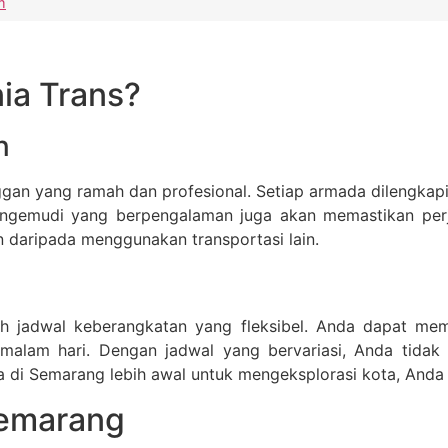
m
ia Trans?
n
gan yang ramah dan profesional. Setiap armada dilengkapi d
engemudi yang berpengalaman juga akan memastikan perja
 daripada menggunakan transportasi lain.
ah jadwal keberangkatan yang fleksibel. Anda dapat me
u malam hari. Dengan jadwal yang bervariasi, Anda tidak
iba di Semarang lebih awal untuk mengeksplorasi kota, Anda
Semarang