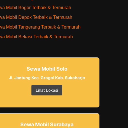
a Mobil Bogor Terbaik & Termurah
a Mobil Depok Terbaik & Termurah
a Mobil Tangerang Terbaik & Termurah
a Mobil Bekasi Terbaik & Termurah
Sewa Mobil Solo
Jl. Jantung Kec. Grogol Kab. Sukoharjo
Lihat Lokasi
Sewa Mobil Surabaya