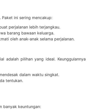
 Paket ini sering mencakup:
at perjalanan lebih terjangkau.
bawa barang bawaan keluarga.
kmati oleh anak-anak selama perjalanan.
 adalah pilihan yang ideal. Keunggulannya
 mendesak dalam waktu singkat.
da tentukan.
n banyak keuntungan: