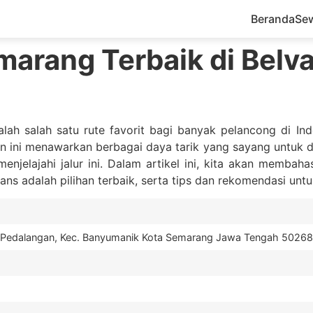
Beranda
Se
marang Terbaik di Belv
lah salah satu rute favorit bagi banyak pelancong di I
an ini menawarkan berbagai daya tarik yang sayang untuk di
njelajahi jalur ini. Dalam artikel ini, kita akan membah
ans adalah pilihan terbaik, serta tips dan rekomendasi un
7 Pedalangan, Kec. Banyumanik Kota Semarang Jawa Tengah 50268