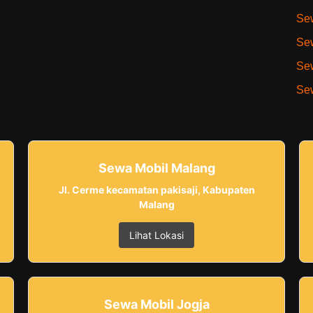
Sew
Sew
Sew
Sew
Sewa Mobil Malang
Jl. Cerme kecamatan pakisaji, Kabupaten
Malang
Lihat Lokasi
Sewa Mobil Jogja