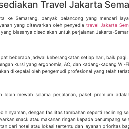
sediakan Travel Jakarta Sem
rta ke Semarang, banyak pelancong yang mencari laya
ayanan yang ditawarkan oleh penyedia
travel Jakarta Sem
 yang biasanya disediakan untuk perjalanan Jakarta-Semar
apat beberapa jadwal keberangkatan setiap hari, baik pagi
engan kursi yang ergonomis, AC, dan kadang-kadang Wi-Fi 
akan dikepalai oleh pengemudi profesional yang telah terl
lebih mewah selama perjalanan, paket premium adalah pi
ebih nyaman, dengan fasilitas tambahan seperti reclining s
warkan snack atau makanan ringan kepada penumpang sela
tan dari hotel atau lokasi tertentu dan layanan prioritas b