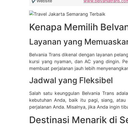
✔️Website
www.belvaniatrans.co
Kenapa Memilih Belvan
Layanan yang Memuaska
Belvania Trans dikenal dengan layanan pelang
kursi yang nyaman, dan AC yang dingin. P
membuat perjalanan jauh lebih menyenangkan
Jadwal yang Fleksibel
Salah satu keunggulan Belvania Trans adal
kebutuhan Anda, baik itu pagi, siang, ata
perjalanan Anda. Misalnya, jika Anda ingin t
Destinasi Menarik di 