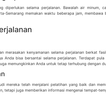
diperlukan selama perjalanan. Bawalah air minum, ca
akarta-Semarang memakan waktu beberapa jam, membawa 
rjalanan
n merasakan kenyamanan selama perjalanan berkat fasil
gga Anda bisa bersantai selama perjalanan. Terdapat pul
s juga memungkinkan Anda untuk tetap terhubung dengan dun
an
 mereka telah menjalani pelatihan yang baik dan memil
tetapi juga memberikan informasi mengenai tempat-tempa