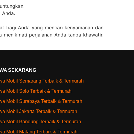
guntungkan.
k Anda.
pat bagi Anda yang mencari kenyamanan dan
a menikmati perjalanan Anda tanpa khawatir.
WA SEKARANG
a Mobil Semarang Terbaik & Termurah
a Mobil Solo Terbaik & Termurah
a Mobil Surabaya Terbaik & Termurah
a Mobil Jakarta Terbaik & Termurah
a Mobil Bandung Terbaik & Termurah
a Mobil Malang Terbaik & Termurah