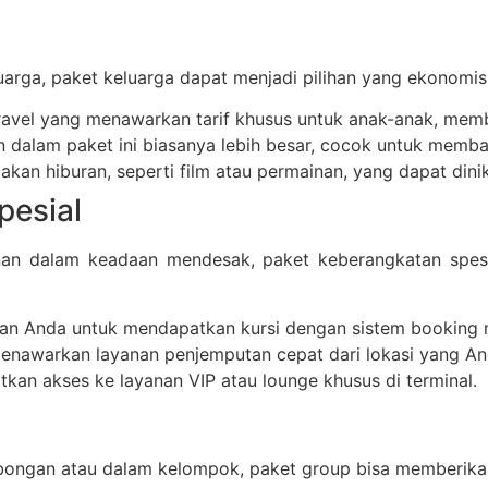
arga, paket keluarga dapat menjadi pilihan yang ekonomis.
ravel yang menawarkan tarif khusus untuk anak-anak, membu
n dalam paket ini biasanya lebih besar, cocok untuk mem
kan hiburan, seperti film atau permainan, yang dapat dini
pesial
an dalam keadaan mendesak, paket keberangkatan spesial
kan Anda untuk mendapatkan kursi dengan sistem booking
enawarkan layanan penjemputan cepat dari lokasi yang An
kan akses ke layanan VIP atau lounge khusus di terminal.
bongan atau dalam kelompok, paket group bisa memberika