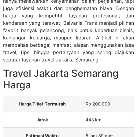
hanya menawarkan kenyamanan dalam perjalanan, tapi
juga efisiensi waktu dan penghematan biaya. Dengan
harga yang kompetitif, layanan profesional, dan
kendaraan yang terawat, Belvania Trans menjadi pilihan
favorit banyak pelancong, baik untuk keperluan bisnis,
kunjungan keluarga, maupun liburan. Artikel ini akan
membahas berbagai manfaat, alasan menggunakan jasa
travel, tips, hingga pertanyaan yang sering diajukan
seputar layanan travel Jakarta Semarang.
Travel Jakarta Semarang
Harga
Harga Tiket Termurah
Rp 200.000
Jarak
443 km
Estimasi Waktu
5 jam 39 mins