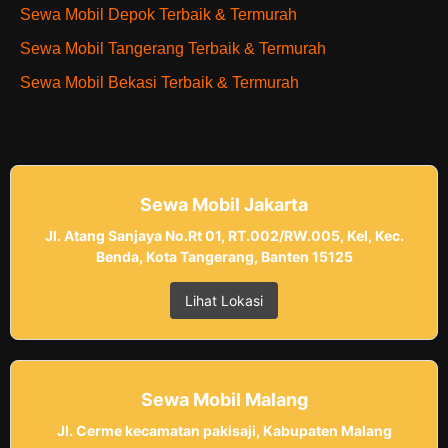
Sewa Mobil Depok Terbaik & Termurah
Sewa Mobil Tangerang Terbaik & Termurah
Sewa Mobil Bekasi Terbaik & Termurah
Sewa Mobil Jakarta
Jl. Atang Sanjaya No.Rt 01, RT.002/RW.005, Kel, Kec.
Benda, Kota Tangerang, Banten 15125
Lihat Lokasi
Sewa Mobil Malang
Jl. Cerme kecamatan pakisaji, Kabupaten Malang