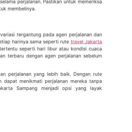
 selama perjalanan. Pastikan untuk memeriksa
tuk membelinya.
rvariasi tergantung pada agen perjalanan dan
etiap harinya sama seperti rute
travel Jakarta
rtentu seperti hari libur atau kondisi cuaca
tan terbaru dengan agen perjalanan sebelum
an perjalanan yang lebih baik. Dengan rute
n dapat menikmati perjalanan mereka tanpa
akarta Sampang menjadi opsi yang layak