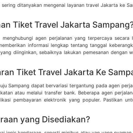
g sering ditanyakan mengenai layanan travel Jakarta ke 
n Tiket Travel Jakarta Sampang
at menghubungi agen perjalanan yang terpercaya secara 
memberikan informasi lengkap tentang tanggal keberangka
 yang diinginkan, sebaiknya lakukan pemesanan dengan w
an Tiket Travel Jakarta Ke Samp
uju Sampang dapat bervariasi tergantung pada agen perj
atan atau melalui transfer bank. Beberapa agen perjala
ikasi pembayaran elektronik yang populer. Pastikan u
araan yang Disediakan?
ai jenis kendaraan, seperti minibus atau van yang nyam