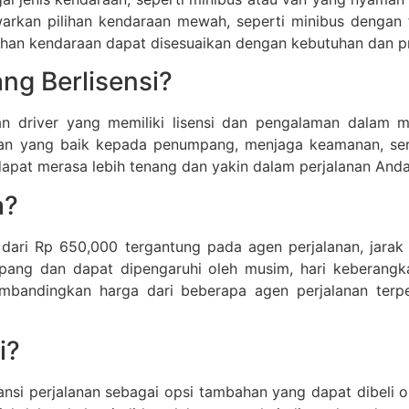
arkan pilihan kendaraan mewah, seperti minibus dengan f
ilihan kendaraan dapat disesuaikan dengan kebutuhan dan p
ng Berlisensi?
n driver yang memiliki lisensi dan pengalaman dalam m
an yang baik kepada penumpang, menjaga keamanan, serta
dapat merasa lebih tenang dan yakin dalam perjalanan Anda
a?
 dari
Rp 650,000
tergantung pada agen perjalanan, jarak p
mpang dan dapat dipengaruhi oleh musim, hari keberangka
bandingkan harga dari beberapa agen perjalanan ter
i?
si perjalanan sebagai opsi tambahan yang dapat dibeli o