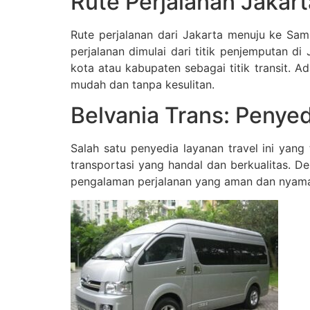
Rute Perjalanan Jaka
Rute perjalanan dari Jakarta menuju ke Sa
perjalanan dimulai dari titik penjemputan di
kota atau kabupaten sebagai titik transit. 
mudah dan tanpa kesulitan.
Belvania Trans: Penye
Salah satu penyedia layanan travel ini yan
transportasi yang handal dan berkualitas. 
pengalaman perjalanan yang aman dan nyama