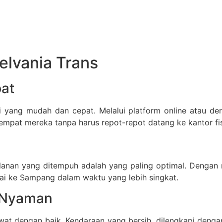
elvania Trans
at
i yang mudah dan cepat. Melalui platform online atau d
at mereka tanpa harus repot-repot datang ke kantor fis
anan yang ditempuh adalah yang paling optimal. Dengan me
i ke Sampang dalam waktu yang lebih singkat.
g Nyaman
awat dengan baik. Kendaraan yang bersih, dilengkapi deng