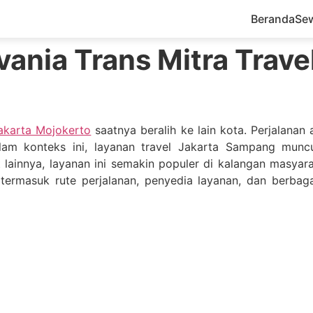
Beranda
Se
ania Trans Mitra Trave
Jakarta Mojokerto
saatnya beralih ke lain kota. Perjalanan
lam konteks ini, layanan travel Jakarta Sampang munc
 lainnya, layanan ini semakin populer di kalangan masyara
termasuk rute perjalanan, penyedia layanan, dan berbaga