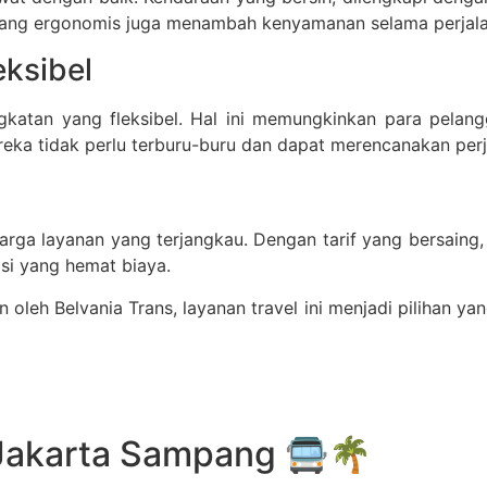
ang ergonomis juga menambah kenyamanan selama perjala
ksibel
gkatan yang fleksibel. Hal ini memungkinkan para pelang
eka tidak perlu terburu-buru dan dapat merencanakan perj
harga layanan yang terjangkau. Dengan tarif yang bersaing
si yang hemat biaya.
leh Belvania Trans, layanan travel ini menjadi pilihan ya
 Jakarta Sampang 🚍🌴