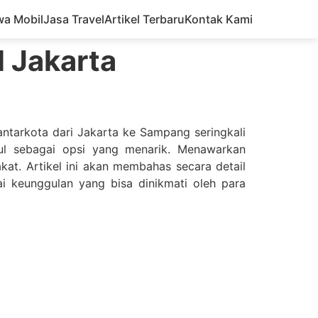
wa Mobil
Jasa Travel
Artikel Terbaru
Kontak Kami
l Jakarta
 antarkota dari Jakarta ke Sampang seringkali
ul sebagai opsi yang menarik. Menawarkan
kat. Artikel ini akan membahas secara detail
i keunggulan yang bisa dinikmati oleh para