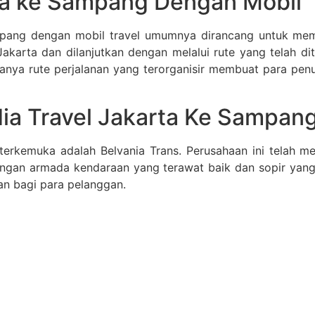
rta ke Sampang Dengan Mobil
mpang dengan mobil travel umumnya dirancang untuk mema
 Jakarta dan dilanjutkan dengan melalui rute yang telah d
Adanya rute perjalanan yang terorganisir membuat para p
dia Travel Jakarta Ke Sampan
g terkemuka adalah Belvania Trans. Perusahaan ini telah 
Dengan armada kendaraan yang terawat baik dan sopir ya
n bagi para pelanggan.