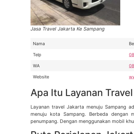
Jasa Travel Jakarta Ke Sampang
Nama
Be
Telp
0
WA
0
Website
ww
Apa Itu Layanan Trave
Layanan travel Jakarta menuju Sampang ada
menuju kota Sampang. Berbeda dengan mod
penumpang. Dengan menggunakan mobil khusus 