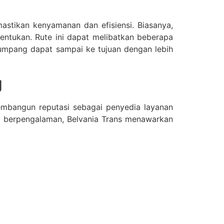
stikan kenyamanan dan efisiensi. Biasanya,
itentukan. Rute ini dapat melibatkan beberapa
enumpang dapat sampai ke tujuan dengan lebih
g
membangun reputasi sebagai penyedia layanan
ng berpengalaman, Belvania Trans menawarkan