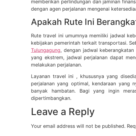
memberikan perlindungan dan jaminan finansi
dengan agen perjalanan mengenai ketersedia
Apakah Rute Ini Berangkat
Rute travel ini umumnya memiliki jadwal keb
kebijakan pemerintah terkait transportasi. S
Tulungagung
, dengan jadwal keberangkatan y
yang ekstrem, jadwal perjalanan dapat men
melakukan perjalanan.
Layanan travel ini , khususnya yang dised
perjalanan yang optimal, kendaraan yang 
banyak hambatan. Bagi yang ingin mera
dipertimbangkan.
Leave a Reply
Your email address will not be published.
Req