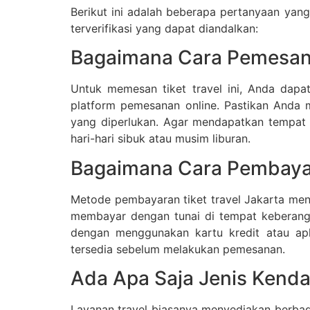
Berikut ini adalah beberapa pertanyaan yan
terverifikasi yang dapat diandalkan:
Bagaimana Cara Pemesana
Untuk memesan tiket travel ini, Anda dap
platform pemesanan online. Pastikan Anda 
yang diperlukan. Agar mendapatkan tempat
hari-hari sibuk atau musim liburan.
Bagaimana Cara Pembayar
Metode pembayaran tiket travel Jakarta men
membayar dengan tunai di tempat keberangk
dengan menggunakan kartu kredit atau apl
tersedia sebelum melakukan pemesanan.
Ada Apa Saja Jenis Kend
Layanan travel biasanya menyediakan berbag