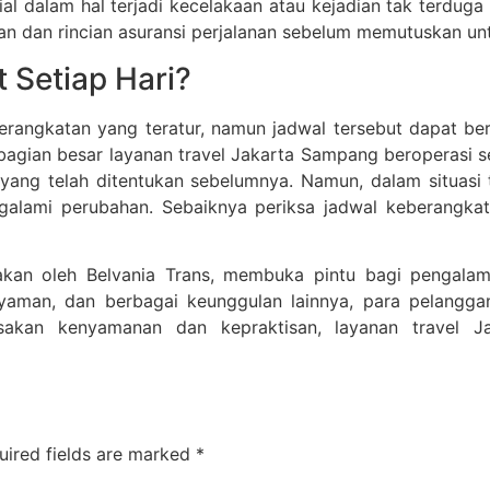
al dalam hal terjadi kecelakaan atau kejadian tak terduga
an dan rincian asuransi perjalanan sebelum memutuskan un
 Setiap Hari?
erangkatan yang teratur, namun jadwal tersebut dapat be
ebagian besar layanan travel Jakarta Sampang beroperasi s
ang telah ditentukan sebelumnya. Namun, dalam situasi te
galami perubahan. Sebaiknya periksa jadwal keberangka
iakan oleh Belvania Trans, membuka pintu bagi pengalam
nyaman, dan berbagai keunggulan lainnya, para pelangga
sakan kenyamanan dan kepraktisan, layanan travel J
uired fields are marked
*