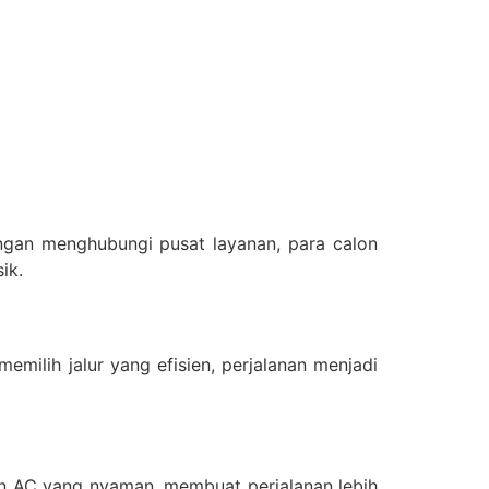
engan menghubungi pusat layanan, para calon
ik.
milih jalur yang efisien, perjalanan menjadi
an AC yang nyaman, membuat perjalanan lebih