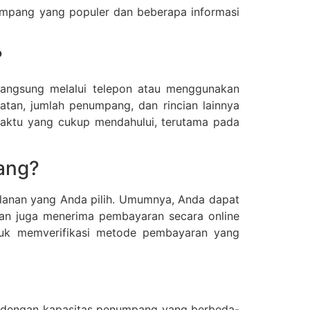
Sampang yang populer dan beberapa informasi
?
langsung melalui telepon atau menggunakan
tan, jumlah penumpang, dan rincian lainnya
aktu yang cukup mendahului, terutama pada
ang?
alanan yang Anda pilih. Umumnya, Anda dapat
nan juga menerima pembayaran secara online
ntuk memverifikasi metode pembayaran yang
an dengan kapasitas penumpang yang berbeda-