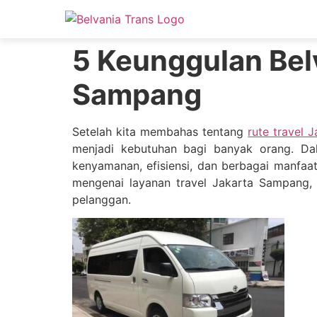
5 Keunggulan Belv
Sampang
Setelah kita membahas tentang
rute travel 
menjadi kebutuhan bagi banyak orang. Da
kenyamanan, efisiensi, dan berbagai manfaat
mengenai layanan travel Jakarta Sampang, 
pelanggan.