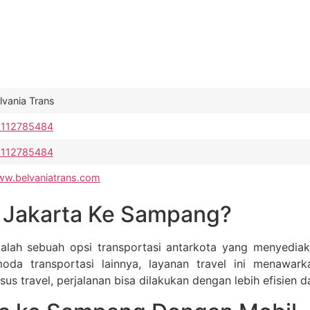
lvania Trans
8112785484
8112785484
w.belvaniatrans.com
l Jakarta Ke Sampang?
lah sebuah opsi transportasi antarkota yang menyediakan
a transportasi lainnya, layanan travel ini menawar
travel, perjalanan bisa dilakukan dengan lebih efisien d