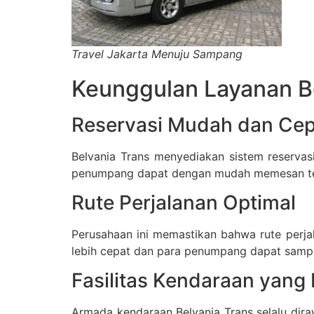
Travel Jakarta Menuju Sampang
Keunggulan Layanan B
Reservasi Mudah dan Cep
Belvania Trans menyediakan sistem reservas
penumpang dapat dengan mudah memesan temp
Rute Perjalanan Optimal
Perusahaan ini memastikan bahwa rute perjal
lebih cepat dan para penumpang dapat sampa
Fasilitas Kendaraan yan
Armada kendaraan Belvania Trans selalu dir