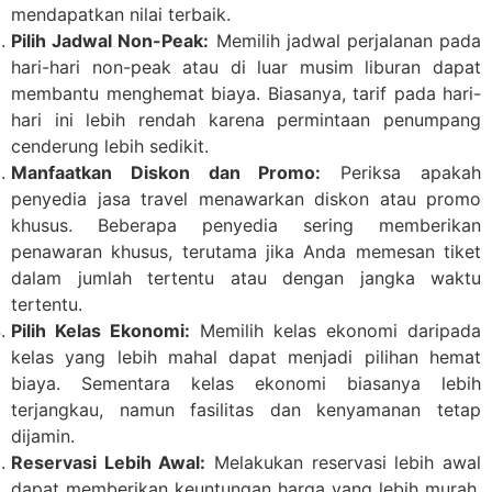
mendapatkan nilai terbaik.
Pilih Jadwal Non-Peak:
Memilih jadwal perjalanan pada
hari-hari non-peak atau di luar musim liburan dapat
membantu menghemat biaya. Biasanya, tarif pada hari-
hari ini lebih rendah karena permintaan penumpang
cenderung lebih sedikit.
Manfaatkan Diskon dan Promo:
Periksa apakah
penyedia jasa travel menawarkan diskon atau promo
khusus. Beberapa penyedia sering memberikan
penawaran khusus, terutama jika Anda memesan tiket
dalam jumlah tertentu atau dengan jangka waktu
tertentu.
Pilih Kelas Ekonomi:
Memilih kelas ekonomi daripada
kelas yang lebih mahal dapat menjadi pilihan hemat
biaya. Sementara kelas ekonomi biasanya lebih
terjangkau, namun fasilitas dan kenyamanan tetap
dijamin.
Reservasi Lebih Awal:
Melakukan reservasi lebih awal
dapat memberikan keuntungan harga yang lebih murah.