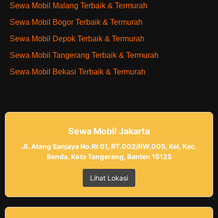
Sewa Mobil Malang Terbaik & Termurah
Sewa Mobil Bogor Terbaik & Termurah
Sewa Mobil Depok Terbaik & Termurah
Sewa Mobil Tangerang Terbaik & Termurah
Sewa Mobil Bekasi Terbaik & Termurah
Sewa Mobil Jakarta
Jl. Atang Sanjaya No.Rt 01, RT.002/RW.005, Kel, Kec.
Benda, Kota Tangerang, Banten 15125
Lihat Lokasi