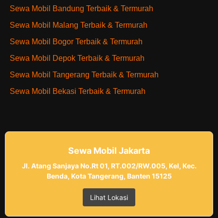
Sewa Mobil Bandung Terbaik & Termurah
Sewa Mobil Malang Terbaik & Termurah
Sewa Mobil Bogor Terbaik & Termurah
Sewa Mobil Depok Terbaik & Termurah
Sewa Mobil Tangerang Terbaik & Termurah
Sewa Mobil Bekasi Terbaik & Termurah
Sewa Mobil Jakarta
Jl. Atang Sanjaya No.Rt 01, RT.002/RW.005, Kel, Kec.
Benda, Kota Tangerang, Banten 15125
Lihat Lokasi