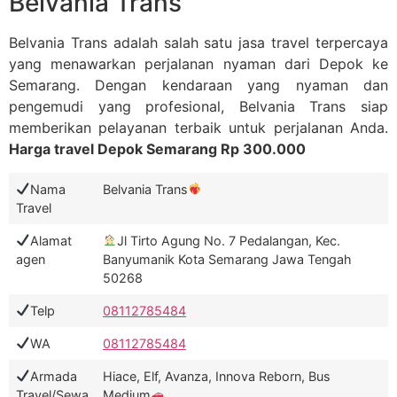
Belvania Trans
Belvania Trans adalah salah satu jasa travel terpercaya
yang menawarkan perjalanan nyaman dari Depok ke
Semarang. Dengan kendaraan yang nyaman dan
pengemudi yang profesional, Belvania Trans siap
memberikan pelayanan terbaik untuk perjalanan Anda.
Harga travel Depok Semarang Rp 300.000
Nama
Belvania Trans
Travel
Alamat
Jl Tirto Agung No. 7 Pedalangan, Kec.
agen
Banyumanik Kota Semarang Jawa Tengah
50268
Telp
08112785484
WA
08112785484
Armada
Hiace, Elf, Avanza, Innova Reborn, Bus
Travel/Sewa
Medium