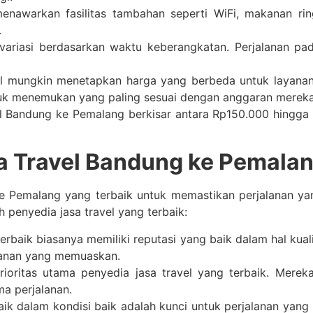
nawarkan fasilitas tambahan seperti WiFi, makanan ring
.
ariasi berdasarkan waktu keberangkatan. Perjalanan pad
el mungkin menetapkan harga yang berbeda untuk layan
ntuk menemukan yang paling sesuai dengan anggaran mereka
vel Bandung ke Pemalang berkisar antara Rp150.000 hingg
 Travel Bandung ke Pemalan
ke Pemalang yang terbaik untuk memastikan perjalanan yan
penyedia jasa travel yang terbaik:
terbaik biasanya memiliki reputasi yang baik dalam hal ku
anan yang memuaskan.
ritas utama penyedia jasa travel yang terbaik. Mere
a perjalanan.
k dalam kondisi baik adalah kunci untuk perjalanan yang l