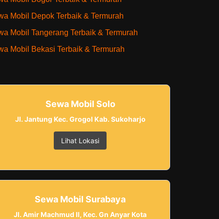
a Mobil Depok Terbaik & Termurah
a Mobil Tangerang Terbaik & Termurah
a Mobil Bekasi Terbaik & Termurah
Sewa Mobil Solo
Jl. Jantung Kec. Grogol Kab. Sukoharjo
Lihat Lokasi
Sewa Mobil Surabaya
Jl. Amir Machmud II, Kec. Gn Anyar Kota