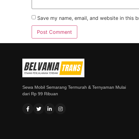
Save my name, email, and website in this b
Sewa Mobil Semarang Termurah & Ternyaman Mulai
dari Rp 99 Ribuan