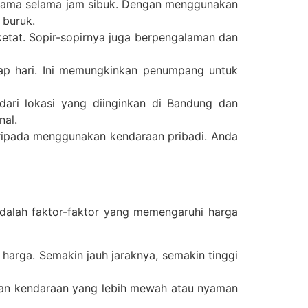
rutama selama jam sibuk. Dengan menggunakan
 buruk.
ketat. Sopir-sopirnya juga berpengalaman dan
iap hari. Ini memungkinkan penumpang untuk
ari lokasi yang diinginkan di Bandung dan
nal.
daripada menggunakan kendaraan pribadi. Anda
dalah faktor-faktor yang memengaruhi harga
arga. Semakin jauh jaraknya, semakin tinggi
ngan kendaraan yang lebih mewah atau nyaman