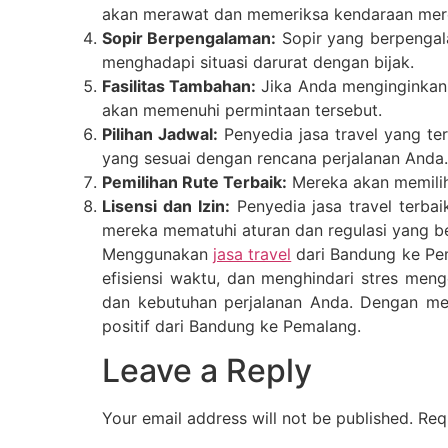
akan merawat dan memeriksa kendaraan mere
Sopir Berpengalaman:
Sopir yang berpengala
menghadapi situasi darurat dengan bijak.
Fasilitas Tambahan:
Jika Anda menginginkan 
akan memenuhi permintaan tersebut.
Pilihan Jadwal:
Penyedia jasa travel yang te
yang sesuai dengan rencana perjalanan Anda.
Pemilihan Rute Terbaik:
Mereka akan memilih 
Lisensi dan Izin:
Penyedia jasa travel terbai
mereka mematuhi aturan dan regulasi yang be
Menggunakan
jasa travel
dari Bandung ke Pem
efisiensi waktu, dan menghindari stres meng
dan kebutuhan perjalanan Anda. Dengan me
positif dari Bandung ke Pemalang.
Leave a Reply
Your email address will not be published.
Req