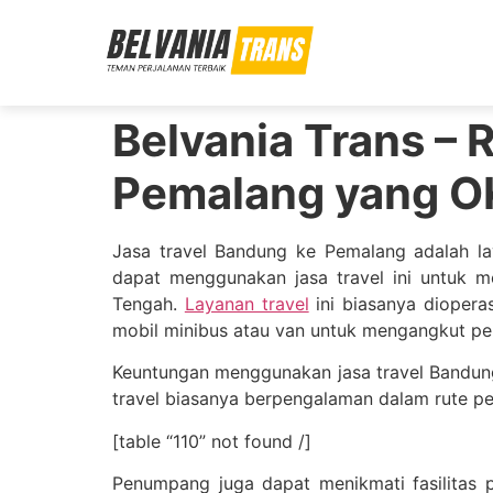
Belvania Trans –
Pemalang yang O
Jasa travel Bandung ke Pemalang adalah l
dapat menggunakan jasa travel ini untuk m
Tengah.
Layanan travel
ini biasanya diopera
mobil minibus atau van untuk mengangkut p
Keuntungan menggunakan jasa travel Bandun
travel biasanya berpengalaman dalam rute per
[table “110” not found /]
Penumpang juga dapat menikmati fasilitas 