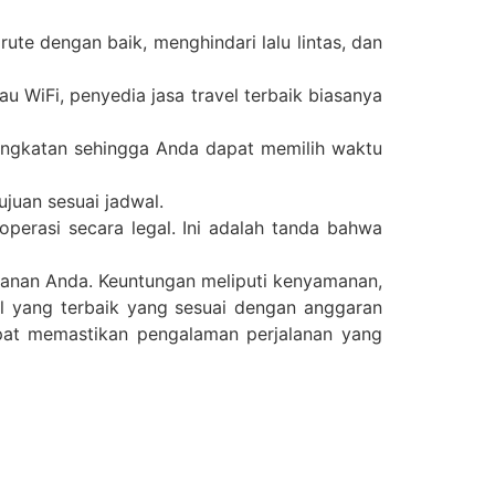
te dengan baik, menghindari lalu lintas, dan
 WiFi, penyedia jasa travel terbaik biasanya
rangkatan sehingga Anda dapat memilih waktu
juan sesuai jadwal.
roperasi secara legal. Ini adalah tanda bahwa
lanan Anda. Keuntungan meliputi kenyamanan,
vel yang terbaik yang sesuai dengan anggaran
pat memastikan pengalaman perjalanan yang