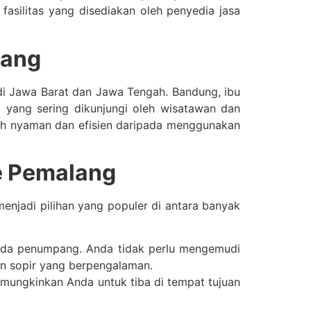
 fasilitas yang disediakan oleh penyedia jasa
lang
di Jawa Barat dan Jawa Tengah. Bandung, ibu
i yang sering dikunjungi oleh wisatawan dan
ih nyaman dan efisien daripada menggunakan
e Pemalang
njadi pilihan yang populer di antara banyak
pada penumpang. Anda tidak perlu mengemudi
an sopir yang berpengalaman.
emungkinkan Anda untuk tiba di tempat tujuan