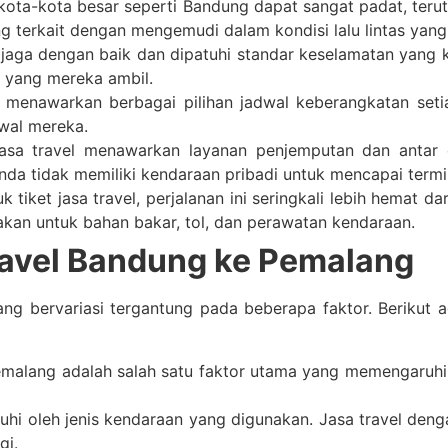
i kota-kota besar seperti Bandung dapat sangat padat, te
ng terkait dengan mengemudi dalam kondisi lalu lintas yang
ijaga dengan baik dan dipatuhi standar keselamatan yang 
n yang mereka ambil.
 menawarkan berbagai pilihan jadwal keberangkatan set
wal mereka.
sa travel menawarkan layanan penjemputan dan antar d
nda tidak memiliki kendaraan pribadi untuk mencapai termi
iket jasa travel, perjalanan ini seringkali lebih hemat 
an untuk bahan bakar, tol, dan perawatan kendaraan.
ravel Bandung ke Pemalang
g bervariasi tergantung pada beberapa faktor. Berikut a
alang adalah salah satu faktor utama yang memengaruhi h
uhi oleh jenis kendaraan yang digunakan. Jasa travel de
gi.