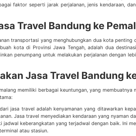
agai faktor seperti jarak perjalanan, jenis kendaraan, dan
asa Travel Bandung ke Pema
anan transportasi yang menghubungkan dua kota penting 
buah kota di Provinsi Jawa Tengah, adalah dua destinas
kinkan penumpang untuk melakukan perjalanan dengan leb
kan Jasa Travel Bandung k
malang memiliki berbagai keuntungan, yang membuatnya me
utama:
dari jasa travel adalah kenyamanan yang ditawarkan ke
jalanan. Jasa travel menyediakan kendaraan yang nyaman d
ki jadwal keberangkatan yang terjadwal dengan baik. Ini m
erminal atau stasiun.