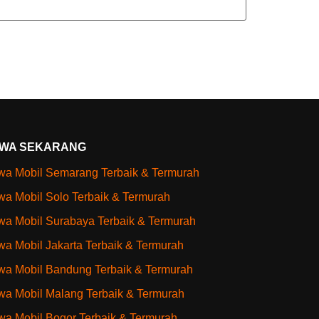
WA SEKARANG
a Mobil Semarang Terbaik & Termurah
a Mobil Solo Terbaik & Termurah
a Mobil Surabaya Terbaik & Termurah
a Mobil Jakarta Terbaik & Termurah
a Mobil Bandung Terbaik & Termurah
a Mobil Malang Terbaik & Termurah
a Mobil Bogor Terbaik & Termurah