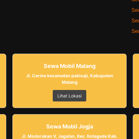
Sew
Sew
Sew
Sewa Mobil Malang
Jl. Cerme kecamatan pakisaji, Kabupaten
Malang
Lihat Lokasi
Sewa Mobil Jogja
Jl. Modorakan V, Jagalan, Kec. Kotagede Kab.