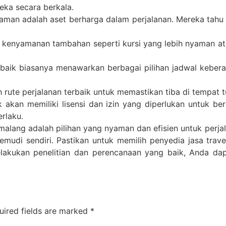
ka secara berkala.
man adalah aset berharga dalam perjalanan. Mereka tahu ru
kenyamanan tambahan seperti kursi yang lebih nyaman atau
rbaik biasanya menawarkan berbagai pilihan jadwal kebe
rute perjalanan terbaik untuk memastikan tiba di tempat tu
k akan memiliki lisensi dan izin yang diperlukan untuk be
rlaku.
alang adalah pilihan yang nyaman dan efisien untuk perja
emudi sendiri. Pastikan untuk memilih penyedia jasa tra
lakukan penelitian dan perencanaan yang baik, Anda da
uired fields are marked
*