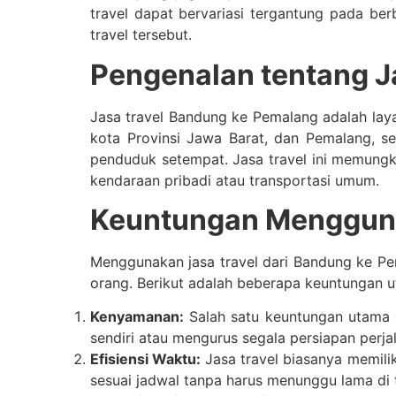
travel dapat bervariasi tergantung pada berb
travel tersebut.
Pengenalan tentang J
Jasa travel Bandung ke Pemalang adalah lay
kota Provinsi Jawa Barat, dan Pemalang, se
penduduk setempat. Jasa travel ini memung
kendaraan pribadi atau transportasi umum.
Keuntungan Mengguna
Menggunakan jasa travel dari Bandung ke Pe
orang. Berikut adalah beberapa keuntungan 
Kenyamanan:
Salah satu keuntungan utama 
sendiri atau mengurus segala persiapan per
Efisiensi Waktu:
Jasa travel biasanya memili
sesuai jadwal tanpa harus menunggu lama di t