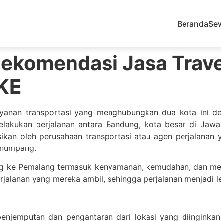
Beranda
Se
 Rekomendasi Jasa Trav
KE
ayanan transportasi yang menghubungkan dua kota ini d
elakukan perjalanan antara Bandung, kota besar di Jaw
sikan oleh perusahaan transportasi atau agen perjalana
enumpang.
g ke Pemalang termasuk kenyamanan, kemudahan, dan mengh
jalanan yang mereka ambil, sehingga perjalanan menjadi le
penjemputan dan pengantaran dari lokasi yang diinginkan