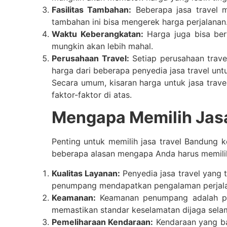
Fasilitas Tambahan:
Beberapa jasa travel me
tambahan ini bisa mengerek harga perjalanan
Waktu Keberangkatan:
Harga juga bisa berv
mungkin akan lebih mahal.
Perusahaan Travel:
Setiap perusahaan trav
harga dari beberapa penyedia jasa travel u
Secara umum, kisaran harga untuk jasa tra
faktor-faktor di atas.
Mengapa Memilih Jasa
Penting untuk memilih jasa travel Bandung 
beberapa alasan mengapa Anda harus memilih 
Kualitas Layanan:
Penyedia jasa travel yang 
penumpang mendapatkan pengalaman perjal
Keamanan:
Keamanan penumpang adalah prio
memastikan standar keselamatan dijaga selam
Pemeliharaan Kendaraan:
Kendaraan yang bai