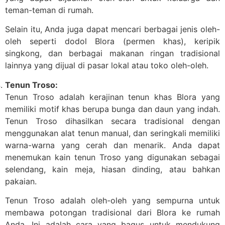
teman-teman di rumah.
Selain itu, Anda juga dapat mencari berbagai jenis oleh-
oleh seperti dodol Blora (permen khas), keripik
singkong, dan berbagai makanan ringan tradisional
lainnya yang dijual di pasar lokal atau toko oleh-oleh.
Tenun Troso:
Tenun Troso adalah kerajinan tenun khas Blora yang
memiliki motif khas berupa bunga dan daun yang indah.
Tenun Troso dihasilkan secara tradisional dengan
menggunakan alat tenun manual, dan seringkali memiliki
warna-warna yang cerah dan menarik. Anda dapat
menemukan kain tenun Troso yang digunakan sebagai
selendang, kain meja, hiasan dinding, atau bahkan
pakaian.
Tenun Troso adalah oleh-oleh yang sempurna untuk
membawa potongan tradisional dari Blora ke rumah
Anda. Ini adalah cara yang bagus untuk mendukung