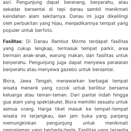
asri. Pengunjung dapat berenang, berperahu, atau
sekadar bersantai di tepi danau sambil menikmati
keindahan alam sekitarnya. Danau ini juga dikelilingi
oleh perbukitan yang hijau, menjadikannya tempat yang
populer untuk berfoto.
Fasilitas:
Di Danau Rambut Monte terdapat fasilitas
yang cukup lengkap, termasuk tempat parkir, area
bermain anak-anak, warung makan, dan fasilitas untuk
berperahu. Pengunjung juga dapat menyewa peralatan
berperahu atau menyewa gazebo untuk bersantai.
Blora, Jawa Tengah, menawarkan berbagai tempat
wisata menarik yang cocok untuk berlibur bersama
keluarga atau teman-teman. Dari pantai indah hingga
gua alam yang spektakuler, Blora memiliki sesuatu untuk
semua orang. Harga tiket masuk ke tempat-tempat
wisata ini terjangkau, dan jam buka yang panjang
memungkinkan pengunjung untuk menikmati
pengalaman yang berbeda-beda. Fasilitas yang tersedia