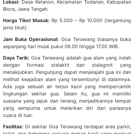
Lokasi:
Desa Ketanon, Kecamatan Todanan, Kabupaten
Blora, Jawa Tengah.
Harga Tiket Masuk:
Rp 5.000 – Rp 10.000 (tergantung
jenis tiket).
Jam Buka Operasional:
Goa Terawang biasanya buka
sepanjang hari mulai pukul 08.00 hingga 17.00 WIB.
Daya Tarik:
Goa Terawang adalah gua alam yang indah
dengan formasi stalaktit dan stalagmit yang
menakjubkan. Pengunjung dapat menjelajahi gua ini dan
melihat keajaiban alam yang tersembunyi di dalamnya.
Ada juga sebuah air terjun kecil yang mempercantik
lingkungan sekitar gua. Selain itu, gua ini memiliki
suasana yang sejuk dan tenang, menjadikannya tempat
yang sempurna untuk melarikan diri dari panasnya
cuaca di luar.
Fasilitas:
Di sekitar Goa Terawang terdapat area parkir,
toilet, dan beberapa warung makan kecil yang menjual