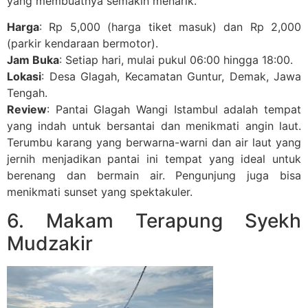
yang membuatnya semakin menarik.
Harga
: Rp 5,000 (harga tiket masuk) dan Rp 2,000
(parkir kendaraan bermotor).
Jam Buka
: Setiap hari, mulai pukul 06:00 hingga 18:00.
Lokasi
: Desa Glagah, Kecamatan Guntur, Demak, Jawa
Tengah.
Review
: Pantai Glagah Wangi Istambul adalah tempat
yang indah untuk bersantai dan menikmati angin laut.
Terumbu karang yang berwarna-warni dan air laut yang
jernih menjadikan pantai ini tempat yang ideal untuk
berenang dan bermain air. Pengunjung juga bisa
menikmati sunset yang spektakuler.
6. Makam Terapung Syekh
Mudzakir