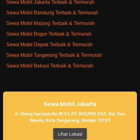
Sewa Mobil Jakarta Terbaik & Termurah
Sewa Mobil Bandung Terbaik & Termurah
Sewa Mobil Malang Terbaik & Termurah
Sewa Mobil Bogor Terbaik & Termurah
Sewa Mobil Depok Terbaik & Termurah
Sewa Mobil Tangerang Terbaik & Termurah
Sewa Mobil Bekasi Terbaik & Termurah
Sewa Mobil Jakarta
Jl. Atang Sanjaya No.Rt 01, RT.002/RW.005, Kel, Kec.
Benda, Kota Tangerang, Banten 15125
Lihat Lokasi