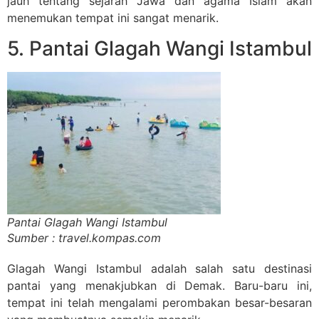
jauh tentang sejarah Jawa dan agama Islam akan
menemukan tempat ini sangat menarik.
5. Pantai Glagah Wangi Istambul
Pantai Glagah Wangi Istambul
Sumber : travel.kompas.com
Glagah Wangi Istambul adalah salah satu destinasi
pantai yang menakjubkan di Demak. Baru-baru ini,
tempat ini telah mengalami perombakan besar-besaran