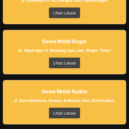
Jl. Sulawesi 51-47, Kergon, Kec. Pekalongan,
Lihat Lokasi
Sewa Mobil Bogor
JL. Raya tajur V, Sindang rasa, kec. Bogor Timur
Lihat Lokasi
Sewa Mobil Kudus
Jl. Sosrokartono, Kudus, Kaliputu, Kec. Kota Kudus,
Lihat Lokasi