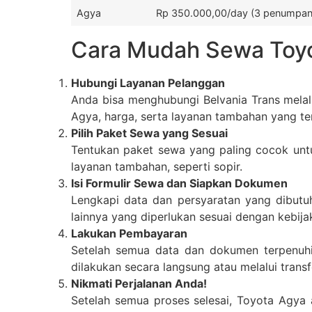
Agya
Rp 350.000,00/day (3 penumpang
Cara Mudah Sewa Toyot
Hubungi Layanan Pelanggan
Anda bisa menghubungi Belvania Trans melal
Agya, harga, serta layanan tambahan yang te
Pilih Paket Sewa yang Sesuai
Tentukan paket sewa yang paling cocok unt
layanan tambahan, seperti sopir.
Isi Formulir Sewa dan Siapkan Dokumen
Lengkapi data dan persyaratan yang dibut
lainnya yang diperlukan sesuai dengan kebija
Lakukan Pembayaran
Setelah semua data dan dokumen terpenuhi
dilakukan secara langsung atau melalui tran
Nikmati Perjalanan Anda!
Setelah semua proses selesai, Toyota Agy