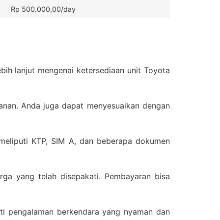
Rp 500.000,00/day
ih lanjut mengenai ketersediaan unit Toyota
lanan. Anda juga dapat menyesuaikan dengan
meliputi KTP, SIM A, dan beberapa dokumen
ga yang telah disepakati. Pembayaran bisa
ati pengalaman berkendara yang nyaman dan