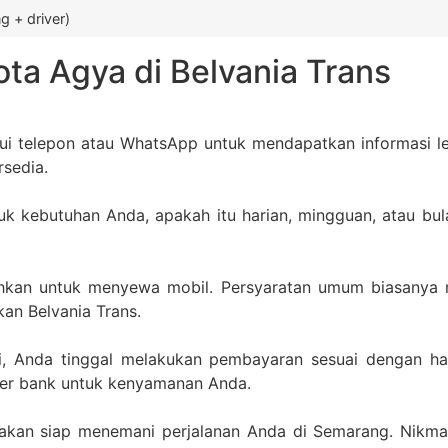
 + driver)
a Agya di Belvania Trans
ui telepon atau WhatsApp untuk mendapatkan informasi leb
rsedia.
uk kebutuhan Anda, apakah itu harian, mingguan, atau bu
uhkan untuk menyewa mobil. Persyaratan umum biasanya 
kan Belvania Trans.
, Anda tinggal melakukan pembayaran sesuai dengan har
sfer bank untuk kenyamanan Anda.
a akan siap menemani perjalanan Anda di Semarang. Nikm