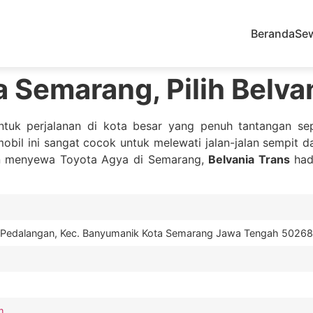
Beranda
Se
Semarang, Pilih Belvan
ntuk perjalanan di kota besar yang penuh tantangan s
il ini sangat cocok untuk melewati jalan-jalan sempit da
gin menyewa Toyota Agya di Semarang,
Belvania Trans
had
7 Pedalangan, Kec. Banyumanik Kota Semarang Jawa Tengah 50268
m