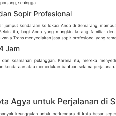
 panjang, sehingga
dan Sopir Profesional
ar jemput kendaraan ke lokasi Anda di Semarang, membuat
Selain itu, bagi Anda yang mungkin kurang familiar den
elvania Trans menyediakan jasa sopir profesional yang ra
24 Jam
 dan keamanan pelanggan. Karena itu, mereka menyedi
n kendaraan atau memerlukan bantuan selama perjalanan. 
ta Agya untuk Perjalanan di
 banyak keunggulan untuk berkendara di kota besar sepe