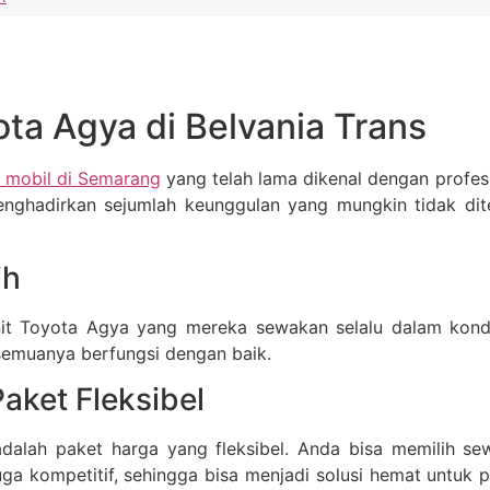
a Agya di Belvania Trans
 mobil di Semarang
yang telah lama dikenal dengan profes
nghadirkan sejumlah keunggulan yang mungkin tidak dit
ih
it Toyota Agya yang mereka sewakan selalu dalam kondi
semuanya berfungsi dengan baik.
aket Fleksibel
adalah paket harga yang fleksibel. Anda bisa memilih se
a kompetitif, sehingga bisa menjadi solusi hemat untuk p