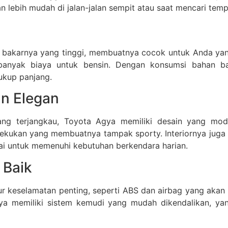
ebih mudah di jalan-jalan sempit atau saat mencari tempat
 bakarnya yang tinggi, membuatnya cocok untuk Anda yang 
banyak biaya untuk bensin. Dengan konsumsi bahan ba
ukup panjang.
an Elegan
g terjangkau, Toyota Agya memiliki desain yang moder
ekukan yang membuatnya tampak sporty. Interiornya juga 
i untuk memenuhi kebutuhan berkendara harian.
 Baik
ur keselamatan penting, seperti ABS dan airbag yang akan
, Agya memiliki sistem kemudi yang mudah dikendalikan, 