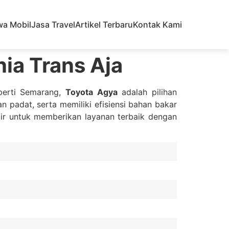
wa Mobil
Jasa Travel
Artikel Terbaru
Kontak Kami
ia Trans Aja
eperti Semarang,
Toyota Agya
adalah pilihan
n padat, serta memiliki efisiensi bahan bakar
ir untuk memberikan layanan terbaik dengan