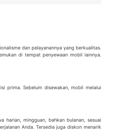
ionalisme dan pelayanannya yang berkualitas.
emukan di tempat penyewaan mobil lainnya.
si prima. Sebelum disewakan, mobil melalui
wa harian, mingguan, bahkan bulanan, sesuai
erjalanan Anda. Tersedia juga diskon menarik