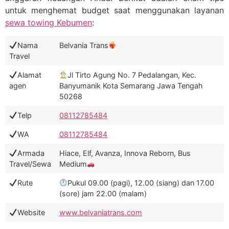
untuk menghemat budget saat menggunakan layanan
sewa towing Kebumen
:
Nama
Belvania Trans
Travel
Alamat
Jl Tirto Agung No. 7 Pedalangan, Kec.
agen
Banyumanik Kota Semarang Jawa Tengah
50268
Telp
08112785484
WA
08112785484
Armada
Hiace, Elf, Avanza, Innova Reborn, Bus
Travel/Sewa
Medium
Rute
Pukul 09.00 (pagi), 12.00 (siang) dan 17.00
(sore) jam 22.00 (malam)
Website
www.belvaniatrans.com