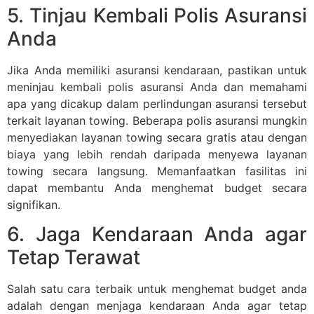
5. Tinjau Kembali Polis Asuransi
Anda
Jika Anda memiliki asuransi kendaraan, pastikan untuk
meninjau kembali polis asuransi Anda dan memahami
apa yang dicakup dalam perlindungan asuransi tersebut
terkait layanan towing. Beberapa polis asuransi mungkin
menyediakan layanan towing secara gratis atau dengan
biaya yang lebih rendah daripada menyewa layanan
towing secara langsung. Memanfaatkan fasilitas ini
dapat membantu Anda menghemat budget secara
signifikan.
6. Jaga Kendaraan Anda agar
Tetap Terawat
Salah satu cara terbaik untuk menghemat budget anda
adalah dengan menjaga kendaraan Anda agar tetap