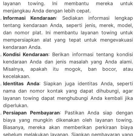
layanan towing. Ini membantu mereka untuk
menjangkau Anda dengan lebih cepat.
Informasi Kendaraan
: Sediakan informasi lengkap
tentang kendaraan Anda, seperti jenis, merek, model,
dan nomor plat. Ini membantu layanan towing untuk
mempersiapkan alat yang tepat untuk mengevakuasi
kendaraan Anda.
Kondisi Kendaraan
: Berikan informasi tentang kondisi
kendaraan Anda dan jenis masalah yang Anda alami.
Misalnya, apakah itu mogok, ban bocor, atau
kecelakaan.
Identitas Anda
: Siapkan juga identitas Anda, seperti
nama dan nomor kontak yang dapat dihubungi, agar
layanan towing dapat menghubungi Anda kembali jika
diperlukan.
Persiapan Pembayaran
: Pastikan Anda siap dengan
biaya yang mungkin dikenakan oleh layanan towing.
Biasanya, mereka akan memberikan perkiraan biaya
sebelum melakukan layanan. Siapkan pembayaran yang