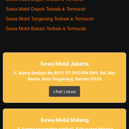
Sewa Mobil Depok Terbaik & Termurah
Sewa Mobil Tangerang Terbaik & Termurah
Sewa Mobil Bekasi Terbaik & Termurah
Sewa Mobil Jakarta
Jl. Atang Sanjaya No.Rt 01, RT.002/RW.005, Kel, Kec.
Benda, Kota Tangerang, Banten 15125
Lihat Lokasi
Sewa Mobil Malang
Jl. Cerme kecamatan pakisaji, Kabupaten Malang