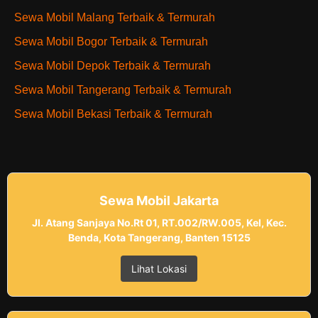
Sewa Mobil Malang Terbaik & Termurah
Sewa Mobil Bogor Terbaik & Termurah
Sewa Mobil Depok Terbaik & Termurah
Sewa Mobil Tangerang Terbaik & Termurah
Sewa Mobil Bekasi Terbaik & Termurah
Sewa Mobil Jakarta
Jl. Atang Sanjaya No.Rt 01, RT.002/RW.005, Kel, Kec.
Benda, Kota Tangerang, Banten 15125
Lihat Lokasi