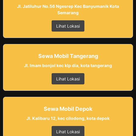
Jl. Jatiluhur No.56 Ngesrep Kec Banyumanik Kota
Semarang
Lihat Lokasi
Sewa Mobil Tangerang
Jl. Imam bonjol kec klp dia, kota tangerang
Lihat Lokasi
Sewa Mobil Depok
Jl. Kalibaru 12, kec cilodong, kota depok
Lihat Lokasi