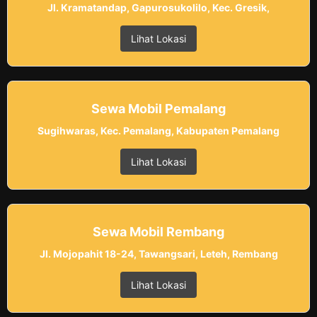
Jl. Kramatandap, Gapurosukolilo, Kec. Gresik,
Lihat Lokasi
Sewa Mobil Pemalang
Sugihwaras, Kec. Pemalang, Kabupaten Pemalang
Lihat Lokasi
Sewa Mobil Rembang
Jl. Mojopahit 18-24, Tawangsari, Leteh, Rembang
Lihat Lokasi