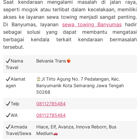
Saat kendaraan mengalami masalah di jalan raya,
seperti mogok atau terlibat dalam kecelakaan, memiliki
akses ke layanan sewa towing menjadi sangat penting.
Di Banyumas, layanan
sewa towing Banyumas
hadir
sebagai solusi yang dapat membantu mengatasi
berbagai kendala terkait kendaraan bermasalah
tersebut.
Nama
Belvania Trans
Travel
Alamat
Jl Tirto Agung No. 7 Pedalangan, Kec.
agen
Banyumanik Kota Semarang Jawa Tengah
50268
Telp
08112785484
WA
08112785484
Armada
Hiace, Elf, Avanza, Innova Reborn, Bus
Travel/Sewa
Medium