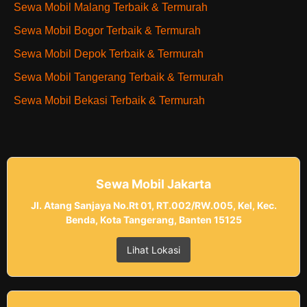
Sewa Mobil Malang Terbaik & Termurah
Sewa Mobil Bogor Terbaik & Termurah
Sewa Mobil Depok Terbaik & Termurah
Sewa Mobil Tangerang Terbaik & Termurah
Sewa Mobil Bekasi Terbaik & Termurah
Sewa Mobil Jakarta
Jl. Atang Sanjaya No.Rt 01, RT.002/RW.005, Kel, Kec.
Benda, Kota Tangerang, Banten 15125
Lihat Lokasi