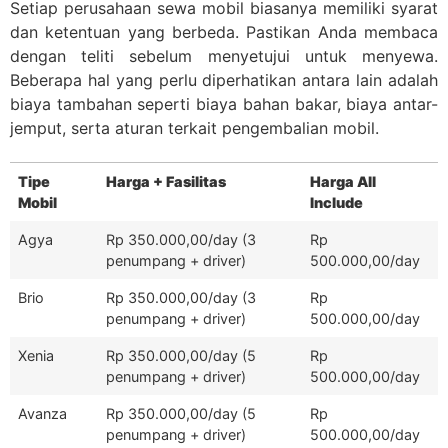
Setiap perusahaan sewa mobil biasanya memiliki syarat
dan ketentuan yang berbeda. Pastikan Anda membaca
dengan teliti sebelum menyetujui untuk menyewa.
Beberapa hal yang perlu diperhatikan antara lain adalah
biaya tambahan seperti biaya bahan bakar, biaya antar-
jemput, serta aturan terkait pengembalian mobil.
Tipe
Harga + Fasilitas
Harga All
Mobil
Include
Agya
Rp 350.000,00/day (3
Rp
penumpang + driver)
500.000,00/day
Brio
Rp 350.000,00/day (3
Rp
penumpang + driver)
500.000,00/day
Xenia
Rp 350.000,00/day (5
Rp
penumpang + driver)
500.000,00/day
Avanza
Rp 350.000,00/day (5
Rp
penumpang + driver)
500.000,00/day