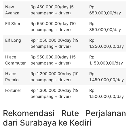
New
Rp 450.000,00/day (5
Rp
Avanza
penumpang + driver)
650.000,00/day
Elf Short
Rp 650.000,00/day (10
Rp
penumpang + driver)
850.000,00/day
Elf Long
Rp 1.050.000,00/day (19
Rp
penumpang + driver)
1.250.000,00/day
Hiace
Rp 950.000,00/day (15
Rp
Commuter
penumpang + driver)
1.150.000,00/day
Hiace
Rp 1.200.000,00/day (19
Rp
Premio
penumpang + driver)
1.450.000,00/day
Fortuner
Rp 1.300.000,00/day (19
Rp
penumpang + driver)
1.500.000,00/day
Rekomendasi Rute Perjalanan
dari Surabaya ke Kediri