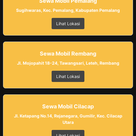
Sewa Mobil Pemalang
Sugihwaras, Kec. Pemalang, Kabupaten Pemalang
Lihat Lokasi
Sewa Mobil Rembang
Jl. Mojopahit 18-24, Tawangsari, Leteh, Rembang
Lihat Lokasi
Sewa Mobil Cilacap
Jl. Ketapang No.14, Rejanegara, Gumilir, Kec. Cilacap
Utara
Lihat Lokasi