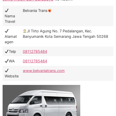
Belvania Trans
Nama
Travel
Jl Tirto Agung No. 7 Pedalangan, Kec.
Alamat
Banyumanik Kota Semarang Jawa Tengah 50268
agen
Telp
08112785484
WA
08112785484
www.belvaniatrans.com
Website