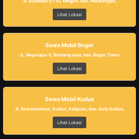
Jl. Sulawesi 51-47, Kergon, Kec. Pekalongan,
Lihat Lokasi
Sewa Mobil Bogor
JL. Raya tajur V, Sindang rasa, kec. Bogor Timur
Lihat Lokasi
Sewa Mobil Kudus
Jl. Sosrokartono, Kudus, Kaliputu, Kec. Kota Kudus,
Lihat Lokasi