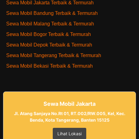
Sewa Mobil Jakarta Terbaik & Termurah
Sewa Mobil Bandung Terbaik & Termurah
Sewa Mobil Malang Terbaik & Termurah
Sewa Mobil Bogor Terbaik & Termurah
Sewa Mobil Depok Terbaik & Termurah
Sewa Mobil Tangerang Terbaik & Termurah
Sewa Mobil Bekasi Terbaik & Termurah
Sewa Mobil Jakarta
Jl. Atang Sanjaya No.Rt 01, RT.002/RW.005, Kel, Kec.
Benda, Kota Tangerang, Banten 15125
Lihat Lokasi