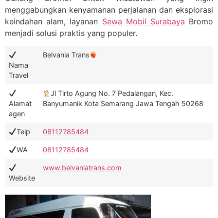
menggabungkan kenyamanan perjalanan dan eksplorasi
keindahan alam, layanan
Sewa Mobil Surabaya
Bromo
menjadi solusi praktis yang populer.
Belvania Trans
Nama
Travel
Jl Tirto Agung No. 7 Pedalangan, Kec.
Alamat
Banyumanik Kota Semarang Jawa Tengah 50268
agen
Telp
08112785484
WA
08112785484
www.belvaniatrans.com
Website