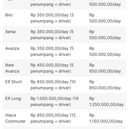
penumpang + driver)
500.000,00/day
Brio
Rp 350.000,00/day (3
Rp
penumpang + driver)
500.000,00/day
Xenia
Rp 350.000,00/day (5
Rp
penumpang + driver)
500.000,00/day
Avanza
Rp 350.000,00/day (5
Rp
penumpang + driver)
500.000,00/day
New
Rp 450.000,00/day (5
Rp
Avanza
penumpang + driver)
650.000,00/day
Elf Short
Rp 650.000,00/day (10
Rp
penumpang + driver)
850.000,00/day
Elf Long
Rp 1.050.000,00/day (19
Rp
penumpang + driver)
1.250.000,00/day
Hiace
Rp 950.000,00/day (15
Rp
Commuter
penumpang + driver)
1.150.000,00/day