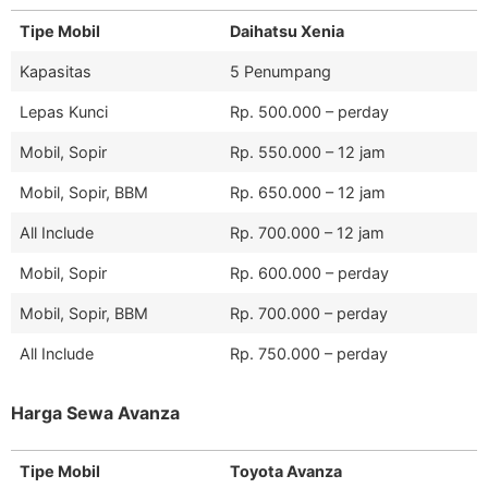
Tipe Mobil
Daihatsu Xenia
Kapasitas
5 Penumpang
Lepas Kunci
Rp. 500.000 – perday
Mobil, Sopir
Rp. 550.000 – 12 jam
Mobil, Sopir, BBM
Rp. 650.000 – 12 jam
All Include
Rp. 700.000 – 12 jam
Mobil, Sopir
Rp. 600.000 – perday
Mobil, Sopir, BBM
Rp. 700.000 – perday
All Include
Rp. 750.000 – perday
Harga Sewa Avanza
Tipe Mobil
Toyota Avanza