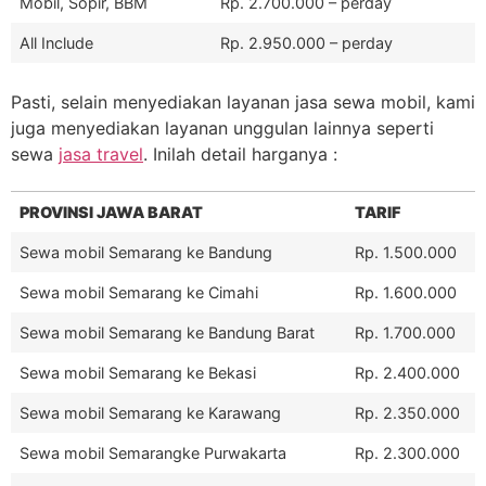
Mobil, Sopir, BBM
Rp. 2.700.000 – perday
All Include
Rp. 2.950.000 – perday
Pasti, selain menyediakan layanan jasa sewa mobil, kami
juga menyediakan layanan unggulan lainnya seperti
sewa
jasa travel
. Inilah detail harganya :
PROVINSI JAWA BARAT
TARIF
Sewa mobil Semarang ke Bandung
Rp. 1.500.000
Sewa mobil Semarang ke Cimahi
Rp. 1.600.000
Sewa mobil Semarang ke Bandung Barat
Rp. 1.700.000
Sewa mobil Semarang ke Bekasi
Rp. 2.400.000
Sewa mobil Semarang ke Karawang
Rp. 2.350.000
Sewa mobil Semarangke Purwakarta
Rp. 2.300.000