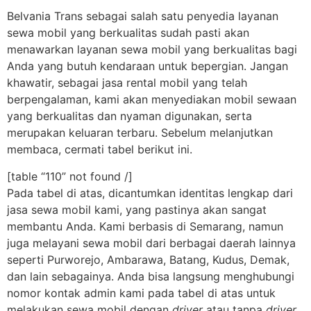
Belvania Trans sebagai salah satu penyedia layanan
sewa mobil yang berkualitas sudah pasti akan
menawarkan layanan sewa mobil yang berkualitas bagi
Anda yang butuh kendaraan untuk bepergian. Jangan
khawatir, sebagai jasa rental mobil yang telah
berpengalaman, kami akan menyediakan mobil sewaan
yang berkualitas dan nyaman digunakan, serta
merupakan keluaran terbaru. Sebelum melanjutkan
membaca, cermati tabel berikut ini.
[table “110” not found /]
Pada tabel di atas, dicantumkan identitas lengkap dari
jasa sewa mobil kami, yang pastinya akan sangat
membantu Anda. Kami berbasis di Semarang, namun
juga melayani sewa mobil dari berbagai daerah lainnya
seperti Purworejo, Ambarawa, Batang, Kudus, Demak,
dan lain sebagainya. Anda bisa langsung menghubungi
nomor kontak admin kami pada tabel di atas untuk
melakukan sewa mobil dengan
driver
atau tanpa
driver