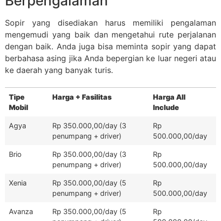
Berpengalaman
Sopir yang disediakan harus memiliki pengalaman
mengemudi yang baik dan mengetahui rute perjalanan
dengan baik. Anda juga bisa meminta sopir yang dapat
berbahasa asing jika Anda bepergian ke luar negeri atau
ke daerah yang banyak turis.
Tipe
Harga + Fasilitas
Harga All
Mobil
Include
Agya
Rp 350.000,00/day (3
Rp
penumpang + driver)
500.000,00/day
Brio
Rp 350.000,00/day (3
Rp
penumpang + driver)
500.000,00/day
Xenia
Rp 350.000,00/day (5
Rp
penumpang + driver)
500.000,00/day
Avanza
Rp 350.000,00/day (5
Rp