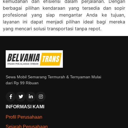
kemudahan dan efisiensi dalam perjalanan. Dengan
berbagai pilihan kendaraan yang tersedia dan sopir
profesional yang siap mengantar Anda ke tujuan,
layanan ini dapat menjadi pilihan ideal bagi mereka
yang mencari solusi transportasi tanpa repot.
Sewa Mobil Semarang Termurah & Ternyaman Mulai
dari Rp 99 Ribuan
INFORMASI KAMI
Profil Perusahaan
Sejarah Perusahaan