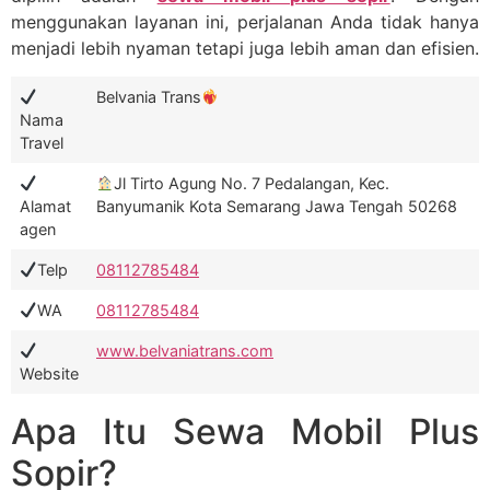
menggunakan layanan ini, perjalanan Anda tidak hanya
menjadi lebih nyaman tetapi juga lebih aman dan efisien.
Belvania Trans
Nama
Travel
Jl Tirto Agung No. 7 Pedalangan, Kec.
Alamat
Banyumanik Kota Semarang Jawa Tengah 50268
agen
Telp
08112785484
WA
08112785484
www.belvaniatrans.com
Website
Apa Itu Sewa Mobil Plus
Sopir?