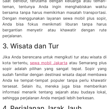
Saat berlibur, terutama dengan keluarga atau teman-
teman, tentunya Anda ingin menghabiskan waktu
bersama tanpa harus memikirkan masalah transportasi.
Dengan menggunakan layanan sewa mobil plus sopir,
Anda bisa fokus menikmati liburan tanpa harus
bergantian menyetir atau khawatir dengan rute
perjalanan.
3. Wisata dan Tur
Jika Anda berencana untuk mengikuti tur atau wisata di
kota tertentu,
sewa mobil Jakarta
atau Semarang plus
sopir adalah pilihan yang sangat tepat. Sopir yang
sudah familiar dengan destinasi wisata dapat membawa
Anda ke tempat-tempat populer tanpa perlu khawatir
tersesat. Selain itu, mereka juga bisa memberikan
informasi menarik tentang sejarah atau budaya lokal,
sehingga perjalanan Anda menjadi lebih berkesan.
4. Perjalanan Jarak Jauh