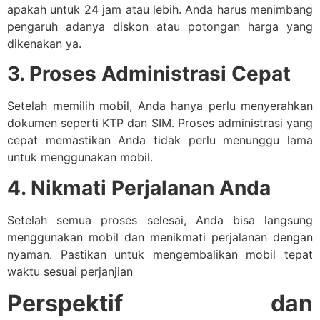
apakah untuk 24 jam atau lebih. Anda harus menimbang
pengaruh adanya diskon atau potongan harga yang
dikenakan ya.
3. Proses Administrasi Cepat
Setelah memilih mobil, Anda hanya perlu menyerahkan
dokumen seperti KTP dan SIM. Proses administrasi yang
cepat memastikan Anda tidak perlu menunggu lama
untuk menggunakan mobil.
4. Nikmati Perjalanan Anda
Setelah semua proses selesai, Anda bisa langsung
menggunakan mobil dan menikmati perjalanan dengan
nyaman. Pastikan untuk mengembalikan mobil tepat
waktu sesuai perjanjian
Perspektif dan