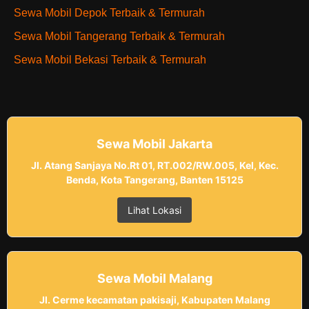
Sewa Mobil Depok Terbaik & Termurah
Sewa Mobil Tangerang Terbaik & Termurah
Sewa Mobil Bekasi Terbaik & Termurah
Sewa Mobil Jakarta
Jl. Atang Sanjaya No.Rt 01, RT.002/RW.005, Kel, Kec.
Benda, Kota Tangerang, Banten 15125
Lihat Lokasi
Sewa Mobil Malang
Jl. Cerme kecamatan pakisaji, Kabupaten Malang