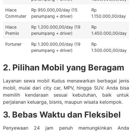
Hiace
Rp 950.000,00/day (15
Rp
Commuter
penumpang + driver)
1.150.000,00/day
Hiace
Rp 1.200.000,00/day (19
Rp
Premio
penumpang + driver)
1.450.000,00/day
Fortuner
Rp 1.300.000,00/day (19
Rp
penumpang + driver)
1.500.000,00/day
2. Pilihan Mobil yang Beragam
Layanan sewa mobil Kudus menawarkan berbagai jenis
mobil, mulai dari city car, MPV, hingga SUV. Anda bisa
memilih kendaraan sesuai kebutuhan, baik untuk
perjalanan keluarga, bisnis, maupun wisata kelompok.
3. Bebas Waktu dan Fleksibel
Penyewaan 24 jam penuh memungkinkan Anda