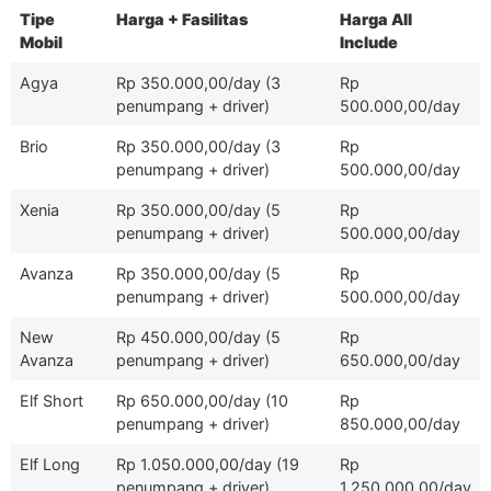
Tipe
Harga + Fasilitas
Harga All
Mobil
Include
Agya
Rp 350.000,00/day (3
Rp
penumpang + driver)
500.000,00/day
Brio
Rp 350.000,00/day (3
Rp
penumpang + driver)
500.000,00/day
Xenia
Rp 350.000,00/day (5
Rp
penumpang + driver)
500.000,00/day
Avanza
Rp 350.000,00/day (5
Rp
penumpang + driver)
500.000,00/day
New
Rp 450.000,00/day (5
Rp
Avanza
penumpang + driver)
650.000,00/day
Elf Short
Rp 650.000,00/day (10
Rp
penumpang + driver)
850.000,00/day
Elf Long
Rp 1.050.000,00/day (19
Rp
penumpang + driver)
1.250.000,00/day