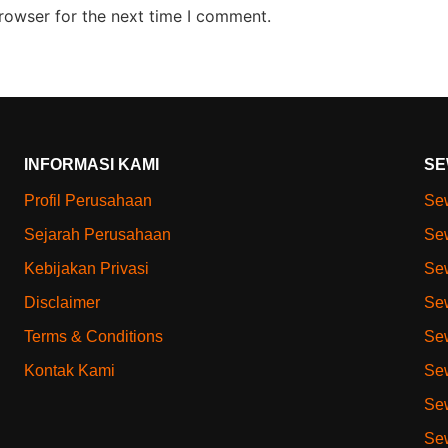
rowser for the next time I comment.
INFORMASI KAMI
SE
Profil Perusahaan
Sew
Sejarah Perusahaan
Sew
Kebijakan Privasi
Sew
Disclaimer
Sew
Terms & Conditions
Sew
Kontak Kami
Sew
Sew
Sew