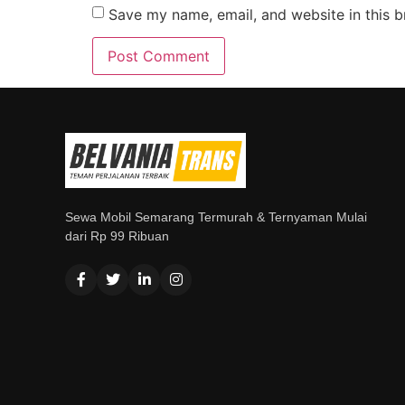
Save my name, email, and website in this b
Sewa Mobil Semarang Termurah & Ternyaman Mulai
dari Rp 99 Ribuan