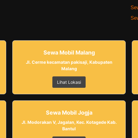
Sew
Sew
Sewa Mobil Malang
Jl. Cerme kecamatan pakisaji, Kabupaten
Malang
Lihat Lokasi
Sewa Mobil Jogja
Jl. Modorakan V, Jagalan, Kec. Kotagede Kab.
Bantul