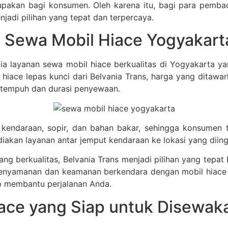
upakan bagi konsumen. Oleh karena itu, bagi para pemb
njadi pilihan yang tepat dan terpercaya.
 Sewa Mobil Hiace Yogyakart
dia layanan sewa mobil hiace berkualitas di Yogyakarta 
hiace lepas kunci dari Belvania Trans, harga yang ditawark
ak tempuh dan durasi penyewaan.
kendaraan, sopir, dan bahan bakar, sehingga konsumen 
yediakan layanan antar jemput kendaraan ke lokasi yang dii
ng berkualitas, Belvania Trans menjadi pilihan yang tepa
enyamanan dan keamanan berkendara dengan mobil hiace ya
p membantu perjalanan Anda.
 Hiace yang Siap untuk Disewak