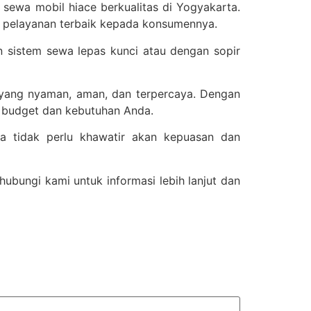
sewa mobil hiace berkualitas di Yogyakarta.
n pelayanan terbaik kepada konsumennya.
n sistem sewa lepas kunci atau dengan sopir
yang nyaman, aman, dan terpercaya. Dengan
n budget dan kebutuhan Anda.
a tidak perlu khawatir akan kepuasan dan
ubungi kami untuk informasi lebih lanjut dan