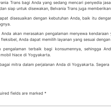
nia Trans bagi Anda yang sedang mencari penyedia jasa 
dan siap untuk disewakan, Belvania Trans juga memberika
dapat disesuaikan dengan kebutuhan Anda, baik itu denga
ngnya.
, Anda akan merasakan pengalaman menyewa kendaraan 
g fleksibel, Anda dapat memilih layanan yang sesuai denga
an pengalaman terbaik bagi konsumennya, sehingga And
obil hiace di Yogyakarta.
bagai mitra dalam perjalanan Anda di Yogyakarta. Segera h
uired fields are marked
*