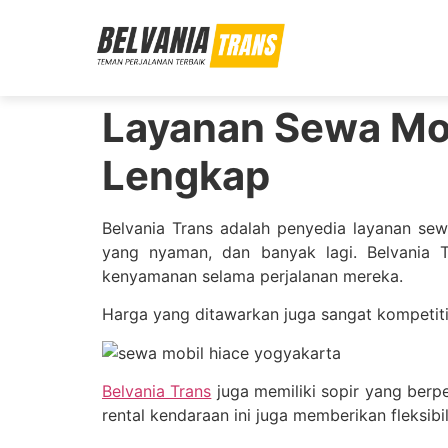
Layanan Sewa Mob
Lengkap
Belvania Trans adalah penyedia layanan sew
yang nyaman, dan banyak lagi. Belvania 
kenyamanan selama perjalanan mereka.
Harga yang ditawarkan juga sangat kompetiti
Belvania Trans
juga memiliki sopir yang berp
rental kendaraan ini juga memberikan fleksib