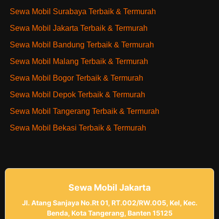
Sewa Mobil Surabaya Terbaik & Termurah
Sewa Mobil Jakarta Terbaik & Termurah
Sewa Mobil Bandung Terbaik & Termurah
Sewa Mobil Malang Terbaik & Termurah
Sewa Mobil Bogor Terbaik & Termurah
Sewa Mobil Depok Terbaik & Termurah
Sewa Mobil Tangerang Terbaik & Termurah
Sewa Mobil Bekasi Terbaik & Termurah
Sewa Mobil Jakarta
Jl. Atang Sanjaya No.Rt 01, RT.002/RW.005, Kel, Kec.
Benda, Kota Tangerang, Banten 15125