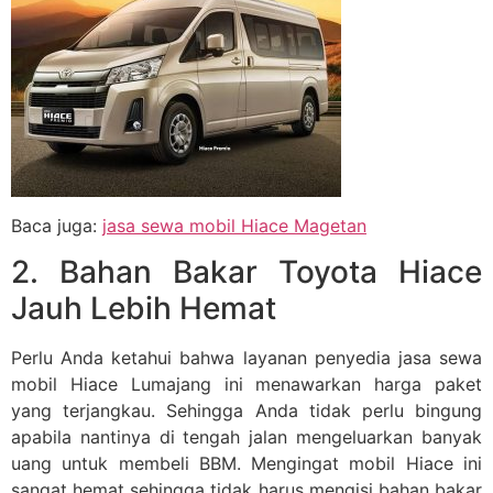
Baca juga:
jasa sewa mobil Hiace Magetan
2. Bahan Bakar Toyota Hiace
Jauh Lebih Hemat
Perlu Anda ketahui bahwa layanan penyedia jasa sewa
mobil Hiace Lumajang ini menawarkan harga paket
yang terjangkau. Sehingga Anda tidak perlu bingung
apabila nantinya di tengah jalan mengeluarkan banyak
uang untuk membeli BBM. Mengingat mobil Hiace ini
sangat hemat sehingga tidak harus mengisi bahan bakar