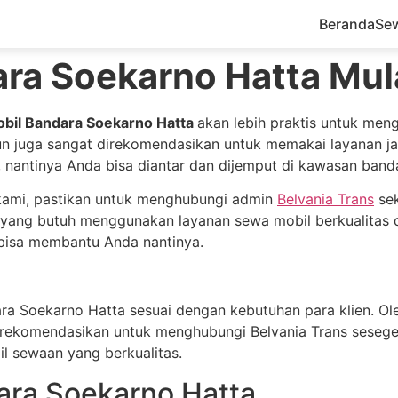
Beranda
Se
ra Soekarno Hatta Mul
bil Bandara Soekarno Hatta
akan lebih praktis untuk men
un juga sangat direkomendasikan untuk memakai layanan ja
nantinya Anda bisa diantar dan dijemput di kawasan band
kami, pastikan untuk menghubungi admin
Belvania Trans
sek
n yang butuh menggunakan layanan sewa mobil berkualitas 
bisa membantu Anda nantinya.
 Soekarno Hatta sesuai dengan kebutuhan para klien. Ole
direkomendasikan untuk menghubungi Belvania Trans seseg
l sewaan yang berkualitas.
ara Soekarno Hatta