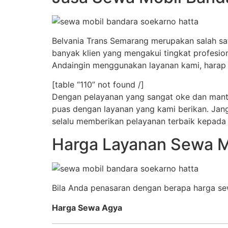
Belvania Trans Semarang merupakan salah sa
banyak klien yang mengakui tingkat profesio
Andaingin menggunakan layanan kami, harap h
[table “110” not found /]
Dengan pelayanan yang sangat oke dan mantap,
puas dengan layanan yang kami berikan. Jang
selalu memberikan pelayanan terbaik kepada
Harga Layanan Sewa M
Bila Anda penasaran dengan berapa harga sewa
Harga Sewa Agya