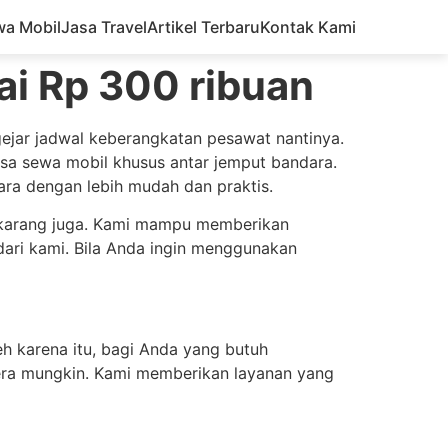
wa Mobil
Jasa Travel
Artikel Terbaru
Kontak Kami
ai Rp 300 ribuan
gejar jadwal keberangkatan pesawat nantinya.
sa sewa mobil khusus antar jemput bandara.
ara dengan lebih mudah dan praktis.
arang juga. Kami mampu memberikan
dari kami. Bila Anda ingin menggunakan
h karena itu, bagi Anda yang butuh
era mungkin. Kami memberikan layanan yang