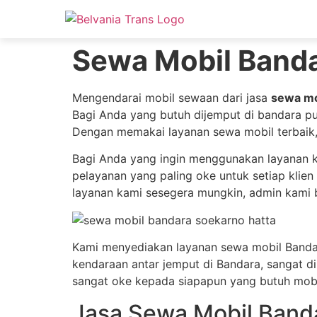
Sewa Mobil Banda
Mengendarai mobil sewaan dari jasa
sewa mo
Bagi Anda yang butuh dijemput di bandara p
Dengan memakai layanan sewa mobil terbaik, 
Bagi Anda yang ingin menggunakan layanan 
pelayanan yang paling oke untuk setiap klie
layanan kami sesegera mungkin, admin kami 
Kami menyediakan layanan sewa mobil Bandara
kendaraan antar jemput di Bandara, sangat 
sangat oke kepada siapapun yang butuh mobi
Jasa Sewa Mobil Band