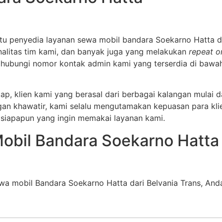
tu penyedia layanan sewa mobil bandara Soekarno Hatta d
nalitas tim kami, dan banyak juga yang melakukan
repeat o
ubungi nomor kontak admin kami yang terserdia di bawah 
 klien kami yang berasal dari berbagai kalangan mulai dar
an khawatir, kami selalu mengutamakan kepuasan para klie
 siapapun yang ingin memakai layanan kami.
obil Bandara Soekarno Hatta
 mobil Bandara Soekarno Hatta dari Belvania Trans, Anda b