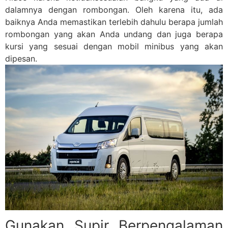
dalamnya dengan rombongan. Oleh karena itu, ada
baiknya Anda memastikan terlebih dahulu berapa jumlah
rombongan yang akan Anda undang dan juga berapa
kursi yang sesuai dengan mobil minibus yang akan
dipesan.
Gunakan Supir Berpengalaman