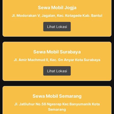
Sewa Mobil Jogja
Jl. Modorakan V, Jagalan, Kec. Kotagede Kab. Bantul
Lihat Lokasi
Sewa Mobil Surabaya
Jl. Amir Machmud II, Kec. Gn Anyar Kota Surabaya
Lihat Lokasi
Sewa Mobil Semarang
Jl. Jatiluhur No.56 Ngesrep Kec Banyumanik Kota
Semarang