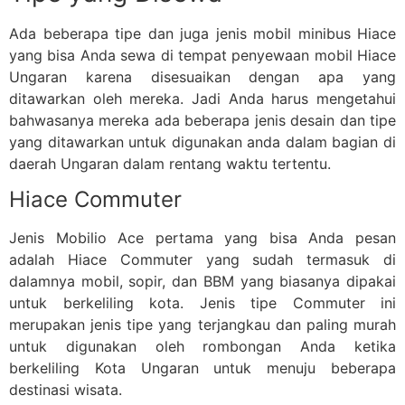
Ada beberapa tipe dan juga jenis mobil minibus Hiace
yang bisa Anda sewa di tempat penyewaan
mobil Hiace
Ungaran
karena disesuaikan dengan apa yang
ditawarkan oleh mereka. Jadi Anda harus mengetahui
bahwasanya mereka ada beberapa jenis desain dan tipe
yang ditawarkan untuk digunakan anda dalam bagian di
daerah Ungaran dalam rentang waktu tertentu.
Hiace Commuter
Jenis Mobilio Ace pertama yang bisa Anda pesan
adalah Hiace Commuter yang sudah termasuk di
dalamnya mobil, sopir, dan BBM yang biasanya dipakai
untuk berkeliling kota. Jenis tipe Commuter ini
merupakan jenis tipe yang terjangkau dan paling murah
untuk digunakan oleh rombongan Anda ketika
berkeliling Kota Ungaran untuk menuju beberapa
destinasi wisata.