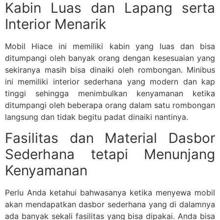
Kabin Luas dan Lapang serta
Interior Menarik
Mobil Hiace ini memiliki kabin yang luas dan bisa
ditumpangi oleh banyak orang dengan kesesuaian yang
sekiranya masih bisa dinaiki oleh rombongan. Minibus
ini memiliki interior sederhana yang modern dan kap
tinggi sehingga menimbulkan kenyamanan ketika
ditumpangi oleh beberapa orang dalam satu rombongan
langsung dan tidak begitu padat dinaiki nantinya.
Fasilitas dan Material Dasbor
Sederhana tetapi Menunjang
Kenyamanan
Perlu Anda ketahui bahwasanya ketika menyewa mobil
akan mendapatkan dasbor sederhana yang di dalamnya
ada banyak sekali fasilitas yang bisa dipakai. Anda bisa