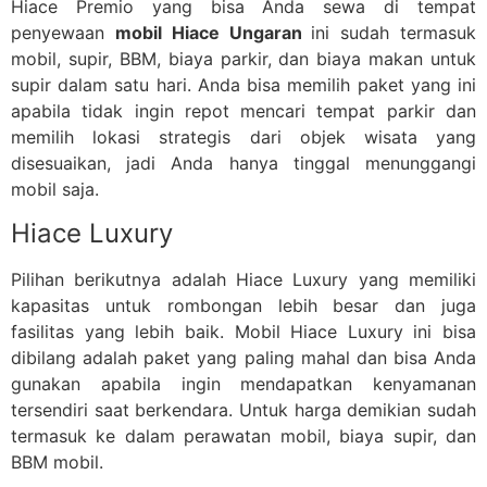
Hiace Premio yang bisa Anda sewa di tempat
penyewaan
mobil Hiace Ungaran
ini sudah termasuk
mobil, supir, BBM, biaya parkir, dan biaya makan untuk
supir dalam satu hari. Anda bisa memilih paket yang ini
apabila tidak ingin repot mencari tempat parkir dan
memilih lokasi strategis dari objek wisata yang
disesuaikan, jadi Anda hanya tinggal menunggangi
mobil saja.
Hiace Luxury
Pilihan berikutnya adalah Hiace Luxury yang memiliki
kapasitas untuk rombongan lebih besar dan juga
fasilitas yang lebih baik. Mobil Hiace Luxury ini bisa
dibilang adalah paket yang paling mahal dan bisa Anda
gunakan apabila ingin mendapatkan kenyamanan
tersendiri saat berkendara. Untuk harga demikian sudah
termasuk ke dalam perawatan mobil, biaya supir, dan
BBM mobil.