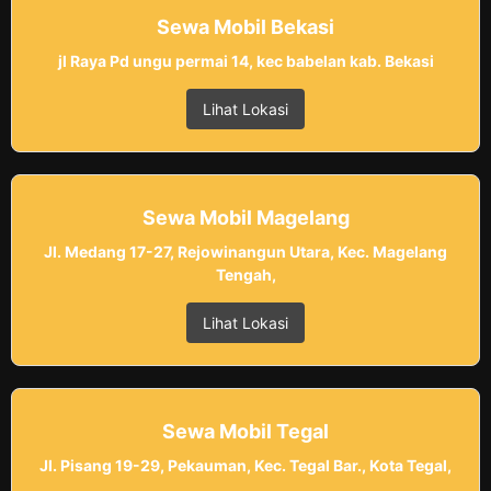
Sewa Mobil Bekasi
jl Raya Pd ungu permai 14, kec babelan kab. Bekasi
Lihat Lokasi
Sewa Mobil Magelang
Jl. Medang 17-27, Rejowinangun Utara, Kec. Magelang
Tengah,
Lihat Lokasi
Sewa Mobil Tegal
Jl. Pisang 19-29, Pekauman, Kec. Tegal Bar., Kota Tegal,