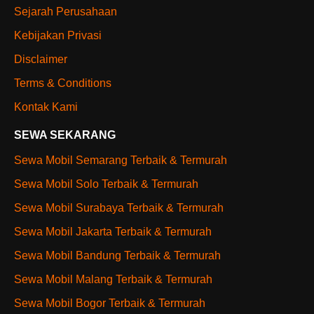
Sejarah Perusahaan
Kebijakan Privasi
Disclaimer
Terms & Conditions
Kontak Kami
SEWA SEKARANG
Sewa Mobil Semarang Terbaik & Termurah
Sewa Mobil Solo Terbaik & Termurah
Sewa Mobil Surabaya Terbaik & Termurah
Sewa Mobil Jakarta Terbaik & Termurah
Sewa Mobil Bandung Terbaik & Termurah
Sewa Mobil Malang Terbaik & Termurah
Sewa Mobil Bogor Terbaik & Termurah