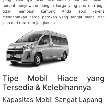
tempat penyewaan dengan harga yang pas dan juga
tidak membuat kantong Anda jebol karena
mendapatkan harga patokan yang sangat mahal dan
jauh dari rata-rata jangkauan.
Tipe Mobil Hiace yang
Tersedia & Kelebihannya
Kapasitas Mobil Sangat Lapang