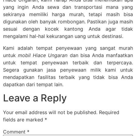
yang ingin Anda sewa dan transportasi mana yang
sekiranya memiliki harga murah, tetapi masih bisa
digunakan oleh banyak rombongan. Pastikan juga masih
sesuai dengan kocek kantong Anda agar tidak
mengalami hal-hal kekurangan uang untuk destinasi.
Kami adalah tempat penyewaan yang sangat murah
untuk
mobil Hiace Ungaran
dan bisa Anda manfaatkan
untuk tempat penyewaan terbaik dan terpercaya.
Segera gunakan jasa penyewaan milik kami untuk
mendapatkan fasilitas terbaik yang tidak bisa Anda
dapatkan dari tempat lain.
Leave a Reply
Your email address will not be published.
Required
fields are marked
*
Comment
*