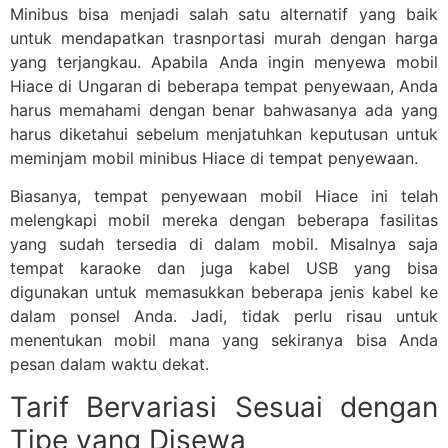
Minibus bisa menjadi salah satu alternatif yang baik
untuk mendapatkan trasnportasi murah dengan harga
yang terjangkau. Apabila Anda ingin menyewa
mobil
Hiace di Ungaran
di beberapa tempat penyewaan, Anda
harus memahami dengan benar bahwasanya ada yang
harus diketahui sebelum menjatuhkan keputusan untuk
meminjam mobil minibus Hiace di tempat penyewaan.
Biasanya, tempat penyewaan mobil Hiace ini telah
melengkapi mobil mereka dengan beberapa fasilitas
yang sudah tersedia di dalam mobil. Misalnya saja
tempat karaoke dan juga kabel USB yang bisa
digunakan untuk memasukkan beberapa jenis kabel ke
dalam ponsel Anda. Jadi, tidak perlu risau untuk
menentukan mobil mana yang sekiranya bisa Anda
pesan dalam waktu dekat.
Tarif Bervariasi Sesuai dengan
Tipe yang Disewa