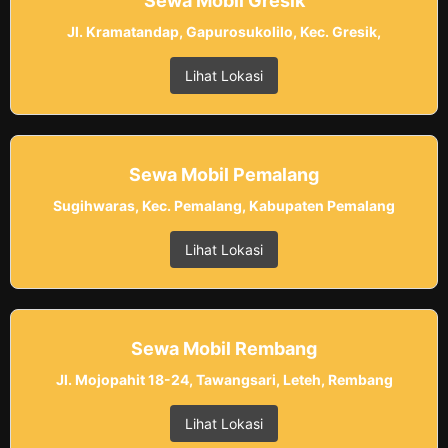
Sewa Mobil Gresik
Jl. Kramatandap, Gapurosukolilo, Kec. Gresik,
Lihat Lokasi
Sewa Mobil Pemalang
Sugihwaras, Kec. Pemalang, Kabupaten Pemalang
Lihat Lokasi
Sewa Mobil Rembang
Jl. Mojopahit 18-24, Tawangsari, Leteh, Rembang
Lihat Lokasi