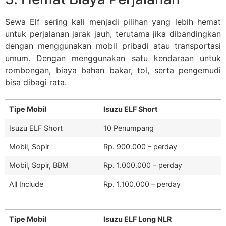
Sewa Elf sering kali menjadi pilihan yang lebih hemat
untuk perjalanan jarak jauh, terutama jika dibandingkan
dengan menggunakan mobil pribadi atau transportasi
umum. Dengan menggunakan satu kendaraan untuk
rombongan, biaya bahan bakar, tol, serta pengemudi
bisa dibagi rata.
Tipe Mobil
Isuzu ELF Short
Isuzu ELF Short
10 Penumpang
Mobil, Sopir
Rp. 900.000 – perday
Mobil, Sopir, BBM
Rp. 1.000.000 – perday
All Include
Rp. 1.100.000 – perday
Tipe Mobil
Isuzu ELF Long NLR