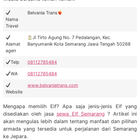
Belvania Trans
Nama
Travel
Jl Tirto Agung No. 7 Pedalangan, Kec.
Alamat
Banyumanik Kota Semarang Jawa Tengah 50268
agen
Telp
08112785484
WA
08112785484
www.belvaniatrans.com
Website
Mengapa memilih Elf? Apa saja jenis-jenis Elf yang
disediakan oleh jasa
sewa Elf Semarang
? Artikel ini
akan mengulas lebih dalam tentang manfaat dan pilihan
armada yang tersedia untuk perjalanan dari Semarang
ke Jepara.