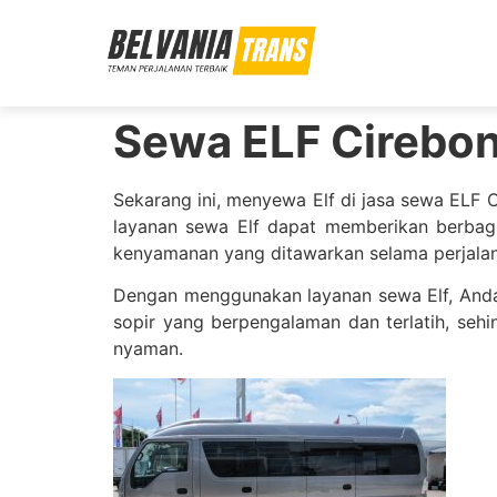
Sewa ELF Cirebon
Sekarang ini, menyewa Elf di jasa sewa ELF 
layanan sewa Elf dapat memberikan berbaga
kenyamanan yang ditawarkan selama perjala
Dengan menggunakan layanan sewa Elf, Anda
sopir yang berpengalaman dan terlatih, seh
nyaman.