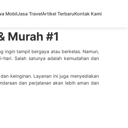
wa Mobil
Jasa Travel
Artikel Terbaru
Kontak Kami
 & Murah #1
g ingin tampil bergaya atau berkelas. Namun,
i-hari. Salah satunya adalah kemudahan dan
an keinginan. Layanan ini juga menyediakan
endaraan dan perjalanan akan lebih aman dan