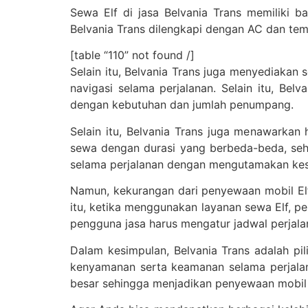
Sewa Elf di jasa Belvania Trans memiliki b
Belvania Trans dilengkapi dengan AC dan tem
[table “110” not found /]
Selain itu, Belvania Trans juga menyediakan
navigasi selama perjalanan. Selain itu, Be
dengan kebutuhan dan jumlah penumpang.
Selain itu, Belvania Trans juga menawarkan
sewa dengan durasi yang berbeda-beda, seh
selama perjalanan dengan mengutamakan k
Namun, kekurangan dari penyewaan mobil Elf 
itu, ketika menggunakan layanan sewa Elf, pe
pengguna jasa harus mengatur jadwal perjala
Dalam kesimpulan, Belvania Trans adalah pi
kenyamanan serta keamanan selama perjala
besar sehingga menjadikan penyewaan mobil E