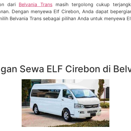
bon dari
Belvania Trans
masih tergolong cukup terjangk
anan. Dengan menyewa Elf Cirebon, Anda dapat bepergi
ilih Belvania Trans sebagai pilihan Anda untuk menyewa El
gan Sewa ELF Cirebon di Belv