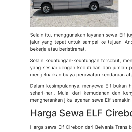
Selain itu, menggunakan layanan sewa Elf j
jalur yang tepat untuk sampai ke tujuan. A
bekerja atau beristirahat.
Selain keuntungan-keuntungan tersebut, m
yang sesuai dengan kebutuhan dan jumlah p
mengeluarkan biaya perawatan kendaraan ata
Dalam kesimpulannya, menyewa Elf bukan h
sehari-hari. Mulai dari kemudahan dan ke
mengherankan jika layanan sewa Elf semakin 
Harga Sewa ELF Cireb
Harga sewa Elf Cirebon dari Belvania Trans b