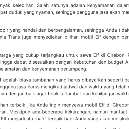
anyak kelebihan. Salah satunya adalah kenyamanan dalam
pat duduk yang nyaman, sehingga pengguna jasa akan meras
 sopir yang handal dan berpengalaman, sehingga Anda tida
lvania Trans juga menyediakan pilihan mobil Elf dengan b
 harga yang cukup terjangkau untuk sewa Elf di Cirebon.
ingga dapat disesuaikan dengan kebutuhan dan budget A
eselamatan dan kenyamanan penumpang.
adalah biaya tambahan yang harus dibayarkan seperti baha
ngguna jasa harus mengikuti jadwal dan waktu yang telah 
nan dengan baik agar tidak terlambat dan kehilangan wakt
lihan terbaik jika Anda ingin menyewa mobil Elf di Cireb
nan. Meskipun ada beberapa kekurangan, namun manfaat 
lf menjadi alternatif terbaik bagi Anda yang akan melak