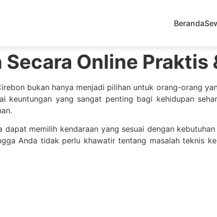
Beranda
Se
 Secara Online Praktis
Cirebon bukan hanya menjadi pilihan untuk orang-orang yan
i keuntungan yang sangat penting bagi kehidupan sehar
nan.
 dapat memilih kendaraan yang sesuai dengan kebutuhan d
ingga Anda tidak perlu khawatir tentang masalah teknis k