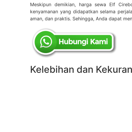
Meskipun demikian, harga sewa Elf Cire
kenyamanan yang didapatkan selama perjal
aman, dan praktis. Sehingga, Anda dapat mem
Kelebihan dan Kekuran