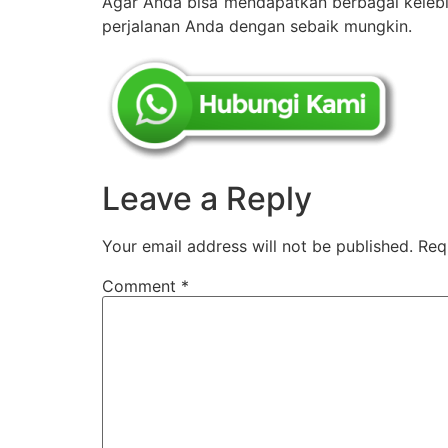
Agar Anda bisa mendapatkan berbagai kelebi
perjalanan Anda dengan sebaik mungkin.
Leave a Reply
Your email address will not be published.
Req
Comment
*