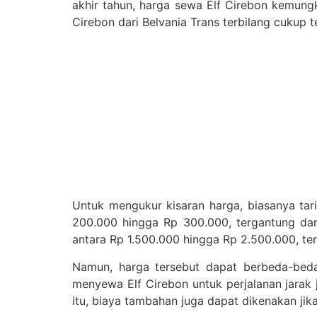
akhir tahun, harga sewa Elf Cirebon kemung
Cirebon dari Belvania Trans terbilang cukup t
Untuk mengukur kisaran harga, biasanya tari
200.000 hingga Rp 300.000, tergantung dari 
antara Rp 1.500.000 hingga Rp 2.500.000, t
Namun, harga tersebut dapat berbeda-beda 
menyewa Elf Cirebon untuk perjalanan jarak 
itu, biaya tambahan juga dapat dikenakan jik