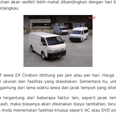
kinan akan sedikit lebih mahal dibandingkan dengan hari
erjangkau.
f sewa Elf Cirebon dihitung per jam atau per hari. Harga
ukuran dan fasilitas yang disediakan. Sementara itu, un
ergantung dari lama waktu sewa dan jarak tempuh yang dit
tergantung dari beberapa faktor lain, seperti jarak tem
jauh, maka biasanya akan dikenakan biaya tambahan, teru
a Anda memerlukan fasilitas khusus seperti AC atau DVD pl