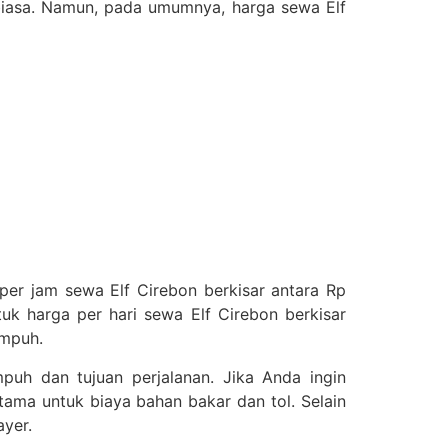
 biasa. Namun, pada umumnya, harga sewa Elf
 per jam sewa Elf Cirebon berkisar antara Rp
tuk harga per hari sewa Elf Cirebon berkisar
empuh.
puh dan tujuan perjalanan. Jika Anda ingin
tama untuk biaya bahan bakar dan tol. Selain
ayer.