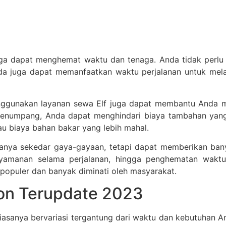
uga dapat menghemat waktu dan tenaga. Anda tidak perlu 
nda juga dapat memanfaatkan waktu perjalanan untuk melak
enggunakan layanan sewa Elf juga dapat membantu Anda 
enumpang, Anda dapat menghindari biaya tambahan yang ti
u biaya bahan bakar yang lebih mahal.
anya sekedar gaya-gayaan, tetapi dapat memberikan ban
nyamanan selama perjalanan, hingga penghematan waktu, 
populer dan banyak diminati oleh masyarakat.
on Terupdate 2023
iasanya bervariasi tergantung dari waktu dan kebutuhan A