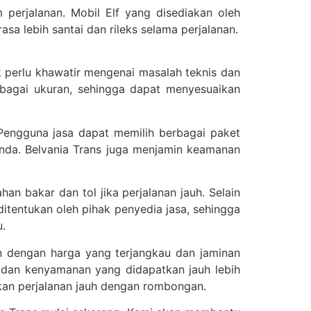
 perjalanan. Mobil Elf yang disediakan oleh
a lebih santai dan rileks selama perjalanan.
k perlu khawatir mengenai masalah teknis dan
erbagai ukuran, sehingga dapat menyesuaikan
 Pengguna jasa dapat memilih berbagai paket
nda. Belvania Trans juga menjamin keamanan
n bakar dan tol jika perjalanan jauh. Selain
ditentukan oleh pihak penyedia jasa, sehingga
u.
on dengan harga yang terjangkau dan jaminan
dan kenyamanan yang didapatkan jauh lebih
ukan perjalanan jauh dengan rombongan.