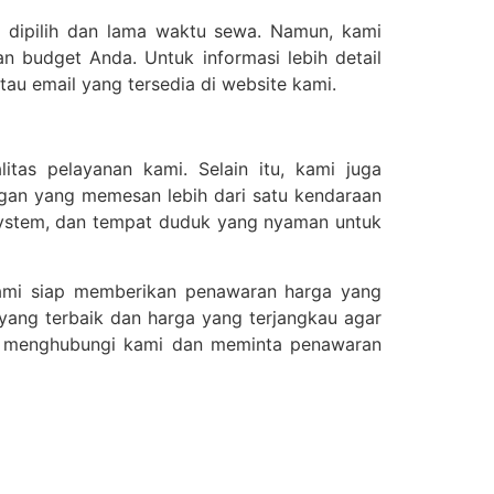
g dipilih dan lama waktu sewa. Namun, kami
 budget Anda. Untuk informasi lebih detail
au email yang tersedia di website kami.
tas pelayanan kami. Selain itu, kami juga
gan yang memesan lebih dari satu kendaraan
d system, dan tempat duduk yang nyaman untuk
kami siap memberikan penawaran harga yang
yang terbaik dan harga yang terjangkau agar
uk menghubungi kami dan meminta penawaran