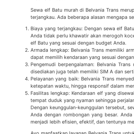
Sewa elf Batu murah di Belvania Trans mer
terjangkau. Ada beberapa alasan mengapa sew
Biaya yang terjangkau: Dengan sewa elf Bat
Anda tidak perlu khawatir akan merogoh koc
elf Batu yang sesuai dengan budget Anda.
Armada lengkap: Belvania Trans memiliki arm
dapat memilih kendaraan yang sesuai denga
Pengemudi berpengalaman: Belvania Trans
disediakan juga telah memiliki SIM A dan ser
Pelayanan yang baik: Belvania Trans menyed
ketepatan waktu, hingga responsif dalam me
Fasilitas lengkap: Kendaraan elf yang disewa
tempat duduk yang nyaman sehingga perjala
Dengan keunggulan-keunggulan tersebut, sew
Anda dengan rombongan yang besar. Anda d
menjadi lebih efisien, efektif, dan tentunya 
Ayo manfaatkan layanan Belvania Trans unt