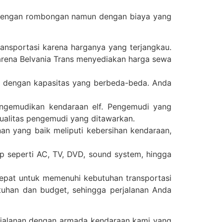
n dengan rombongan namun dengan biaya yang
ansportasi karena harganya yang terjangkau.
arena Belvania Trans menyediakan harga sewa
elf dengan kapasitas yang berbeda-beda. Anda
ngemudikan kendaraan elf. Pengemudi yang
 kualitas pengemudi yang ditawarkan.
an yang baik meliputi kebersihan kendaraan,
kap seperti AC, TV, DVD, sound system, hingga
tepat untuk memenuhi kebutuhan transportasi
uhan dan budget, sehingga perjalanan Anda
rjalanan dengan armada kendaraan kami yang