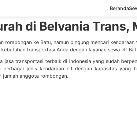
Beranda
Se
ah di Belvania Trans, 
n rombongan ke Batu, namun bingung mencari kendaraan 
 kebutuhan transportasi Anda dengan layanan sewa elf Bat
a jasa transportasi terbaik di Indonesia yang sudah ber
n berbagai jenis kendaraan elf dengan kapasitas yang 
n jumlah anggota rombongan.