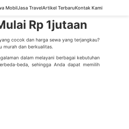
wa Mobil
Jasa Travel
Artikel Terbaru
Kontak Kami
Mulai Rp 1jutaan
yang cocok dan harga sewa yang terjangkau?
u murah dan berkualitas.
pengalaman dalam melayani berbagai kebutuhan
berbeda-beda, sehingga Anda dapat memilih