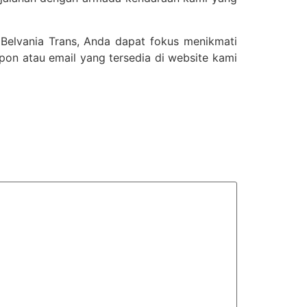
elvania Trans, Anda dapat fokus menikmati
epon atau email yang tersedia di website kami