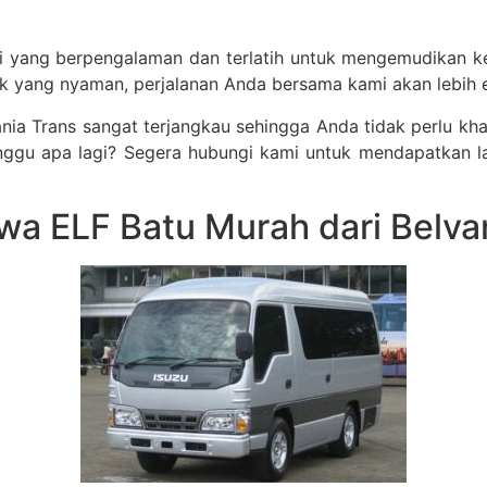
 yang berpengalaman dan terlatih untuk mengemudikan ken
 yang nyaman, perjalanan Anda bersama kami akan lebih ef
lvania Trans sangat terjangkau sehingga Anda tidak perlu 
unggu apa lagi? Segera hubungi kami untuk mendapatkan l
wa ELF Batu Murah dari Belva