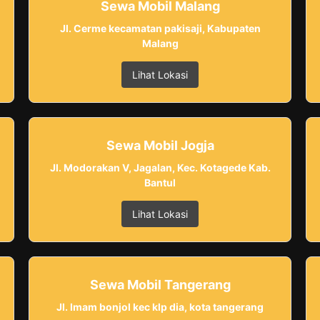
Sewa Mobil Malang
Jl. Cerme kecamatan pakisaji, Kabupaten
Malang
Lihat Lokasi
Sewa Mobil Jogja
Jl. Modorakan V, Jagalan, Kec. Kotagede Kab.
Bantul
Lihat Lokasi
Sewa Mobil Tangerang
Jl. Imam bonjol kec klp dia, kota tangerang