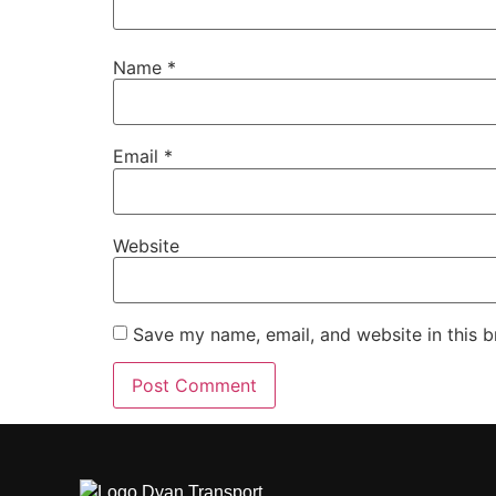
Name
*
Email
*
Website
Save my name, email, and website in this b