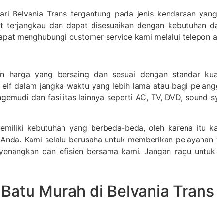
ari Belvania Trans tergantung pada jenis kendaraan yan
 terjangkau dan dapat disesuaikan dengan kebutuhan dan
pat menghubungi customer service kami melalui telepon at
 harga yang bersaing dan sesuai dengan standar kuali
elf dalam jangka waktu yang lebih lama atau bagi pelang
ngemudi dan fasilitas lainnya seperti AC, TV, DVD, soun
iliki kebutuhan yang berbeda-beda, oleh karena itu 
 Anda. Kami selalu berusaha untuk memberikan pelayanan 
yenangkan dan efisien bersama kami. Jangan ragu unt
atu Murah di Belvania Trans