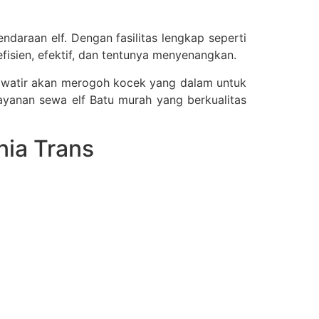
daraan elf. Dengan fasilitas lengkap seperti
isien, efektif, dan tentunya menyenangkan.
khawatir akan merogoh kocek yang dalam untuk
ayanan sewa elf Batu murah yang berkualitas
nia Trans