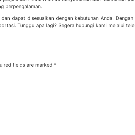
ng berpengalaman.
 dan dapat disesuaikan dengan kebutuhan Anda. Dengan B
ortasi. Tunggu apa lagi? Segera hubungi kami melalui tel
uired fields are marked
*